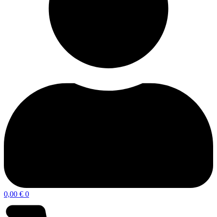
0,00
€
0