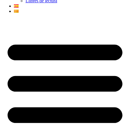
Llibres de lectura