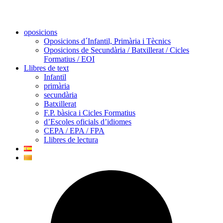
oposicions
Oposicions d´Infantil, Primària i Tècnics
Oposicions de Secundària / Batxillerat / Cicles
Formatius / EOI
Llibres de text
Infantil
primària
secundària
Batxillerat
F.P. bàsica i Cicles Formatius
d’Escoles oficials d’idiomes
CEPA / EPA / FPA
Llibres de lectura