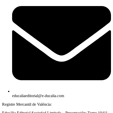
educaliaeditorial@e-ducalia.com
Registre Mercantil de València:
Educàlia Editorial Sociedad Limitada – Presentación: Tomo 10411.