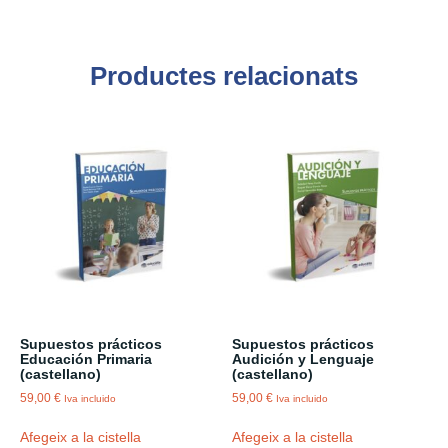
Productes relacionats
Supuestos prácticos
Supuestos prácticos
Educación Primaria
Audición y Lenguaje
(castellano)
(castellano)
59,00
€
59,00
€
Iva incluido
Iva incluido
Afegeix a la cistella
Afegeix a la cistella