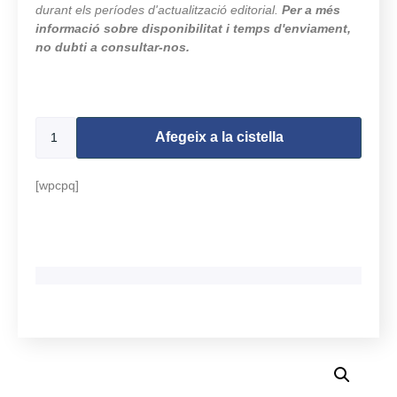
durant els períodes d'actualització editorial.
Per a més
informació sobre disponibilitat i temps d'enviament,
no dubti a consultar-nos.
9996 en estoc
Afegeix a la cistella
[wpcpq]