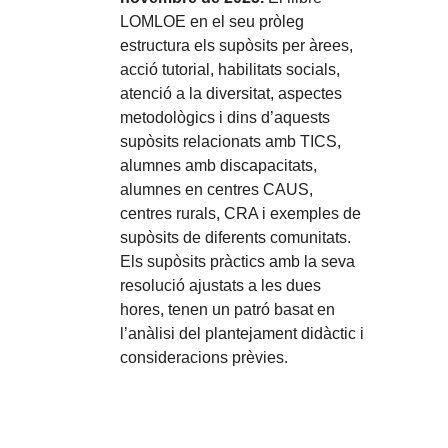
LOMLOE en el seu pròleg
estructura els supòsits per àrees,
acció tutorial, habilitats socials,
atenció a la diversitat, aspectes
metodològics i dins d’aquests
supòsits relacionats amb TICS,
alumnes amb discapacitats,
alumnes en centres CAUS,
centres rurals, CRA i exemples de
supòsits de diferents comunitats.
Els supòsits pràctics amb la seva
resolució ajustats a les dues
hores, tenen un patró basat en
l’anàlisi del plantejament didàctic i
consideracions prèvies.