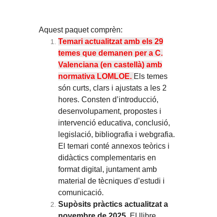
Aquest paquet comprèn:
Temari actualitzat amb els 29
temes que demanen per a C.
Valenciana (en castellà) amb
normativa LOMLOE.
Els temes
són curts, clars i ajustats a les 2
hores. Consten d’introducció,
desenvolupament, propostes i
intervenció educativa, conclusió,
legislació, bibliografia i webgrafia.
El temari conté annexos teòrics i
didàctics complementaris en
format digital, juntament amb
material de tècniques d’estudi i
comunicació.
Supòsits pràctics actualitzat a
novembre de 2025.
El llibre