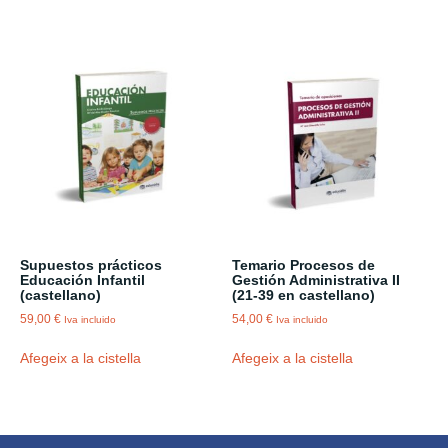
Supuestos prácticos
Temario Procesos de
Educación Infantil
Gestión Administrativa II
(castellano)
(21-39 en castellano)
59,00
€
54,00
€
Iva incluido
Iva incluido
Afegeix a la cistella
Afegeix a la cistella