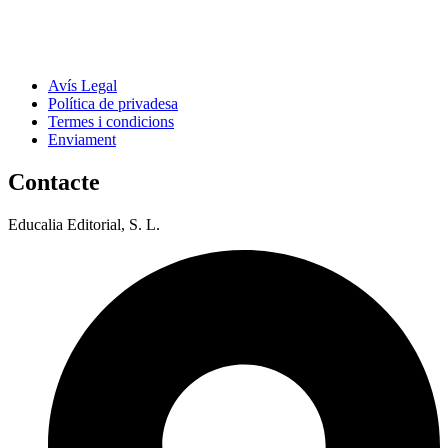
Avís Legal
Política de privadesa
Termes i condicions
Enviament
Contacte
Educalia Editorial, S. L.