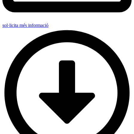
sol·licita més informació