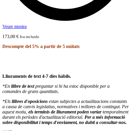
Veure mostra
173,00
€
Iva incluido
Descompte del 5% a partir de 5 unitats
Lliuraments de text 4-7 dies hàbils.
*En
llibre de text
preguntar si hi ha estoc disponible per a
comandes de grans quantitats
.
*Els
llibres d'oposicions
estan subjectes a actualitzacions constants
a causa de canvis legislatius, normatives i millores de contingut. Per
aquest motiu,
els terminis de lliurament poden variar
temporalment
durant els períodes d'actualització editorial.
Per a més informació
sobre disponibilitat i temps d'enviament, no dubti a consultar-nos.