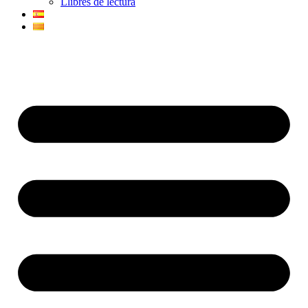
Llibres de lectura