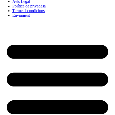
Avís Legal
Política de privadesa
Termes i condicions
Enviament