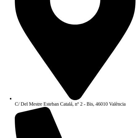
C/ Del Mestre Esteban Catalá, nº 2 - Bis, 46010 València