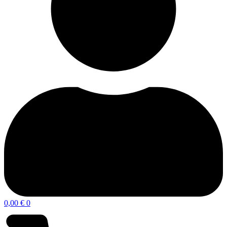
0,00
€
0