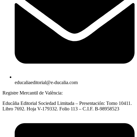
educaliaeditorial@e-ducalia.com
Registre Mercantil de València:
Educàlia Editorial Sociedad Limitada – Presentación: Tomo 10411.
Libro 7692. Hoja V-179332. Folio 113 – C.I.F. B-98958523