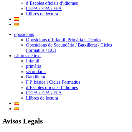
d’Escoles oficials d’idiomes
CEPA / EPA / FPA
Llibres de lectura
oposicions
Oposicions d´Infantil, Primària i Tècnics
Oposicions de Secundària / Batxillerat / Cicles
Formatius / EOI
Llibres de text
Infantil
primària
secundària
Batxillerat
F.P. bàsica i Cicles Formatius
d’Escoles oficials d’idiomes
CEPA / EPA / FPA
Llibres de lectura
Avisos Legals