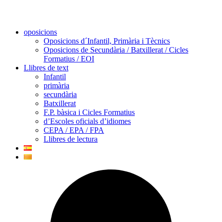
oposicions
Oposicions d´Infantil, Primària i Tècnics
Oposicions de Secundària / Batxillerat / Cicles
Formatius / EOI
Llibres de text
Infantil
primària
secundària
Batxillerat
F.P. bàsica i Cicles Formatius
d’Escoles oficials d’idiomes
CEPA / EPA / FPA
Llibres de lectura