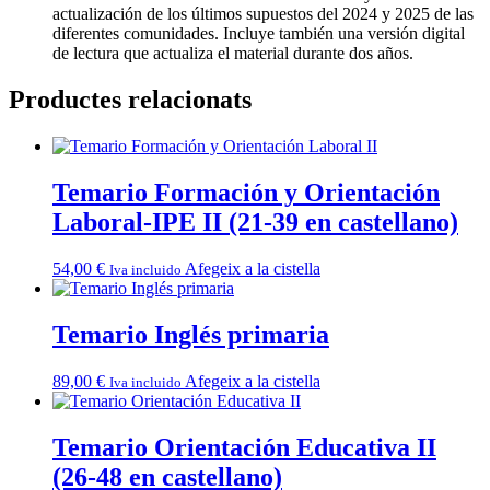
actualización de los últimos supuestos del 2024 y 2025 de las
diferentes comunidades. Incluye también una versión digital
de lectura que actualiza el material durante dos años.
Productes relacionats
Temario Formación y Orientación
Laboral-IPE II (21-39 en castellano)
54,00
€
Afegeix a la cistella
Iva incluido
Temario Inglés primaria
89,00
€
Afegeix a la cistella
Iva incluido
Temario Orientación Educativa II
(26-48 en castellano)