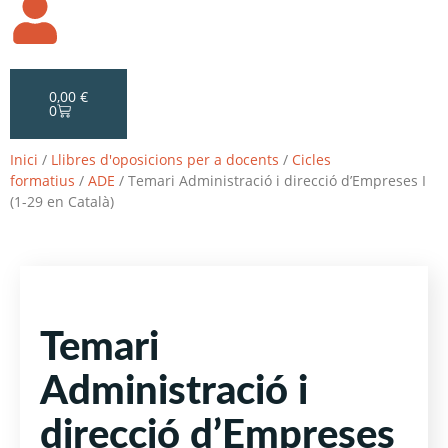
0,00
€
0
Inici
/
Llibres d'oposicions per a docents
/
Cicles
formatius
/
ADE
/ Temari Administració i direcció d’Empreses I
(1-29 en Català)
Temari
Administració i
direcció d’Empreses