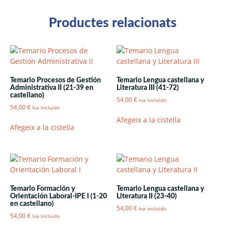
Productes relacionats
Temario Procesos de Gestión
Temario Lengua castellana y
Administrativa II (21-39 en
Literatura III (41-72)
castellano)
54,00
€
Iva incluido
54,00
€
Iva incluido
Afegeix a la cistella
Afegeix a la cistella
Temario Formación y
Temario Lengua castellana y
Orientación Laboral-IPE I (1-20
Literatura II (23-40)
en castellano)
54,00
€
Iva incluido
54,00
€
Iva incluido