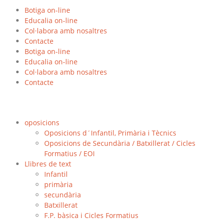
Botiga on-line
Educalia on-line
Col·labora amb nosaltres
Contacte
Botiga on-line
Educalia on-line
Col·labora amb nosaltres
Contacte
oposicions
Oposicions d´Infantil, Primària i Tècnics
Oposicions de Secundària / Batxillerat / Cicles
Formatius / EOI
Llibres de text
Infantil
primària
secundària
Batxillerat
F.P. bàsica i Cicles Formatius