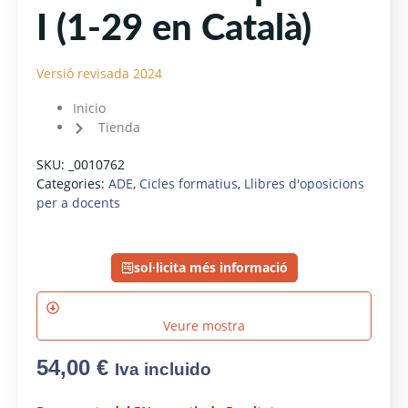
I (1-29 en Català)
Versió revisada 2024
Inicio
Tienda
SKU:
_0010762
Categories:
ADE
,
Cicles formatius
,
Llibres d'oposicions
per a docents
sol·licita més informació
Veure mostra
54,00
€
Iva incluido