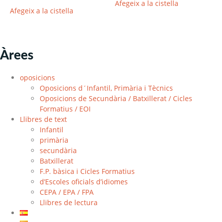
Afegeix a la cistella
Afegeix a la cistella
Àrees
oposicions
Oposicions d´Infantil, Primària i Tècnics
Oposicions de Secundària / Batxillerat / Cicles
Formatius / EOI
Llibres de text
Infantil
primària
secundària
Batxillerat
F.P. bàsica i Cicles Formatius
d’Escoles oficials d’idiomes
CEPA / EPA / FPA
Llibres de lectura