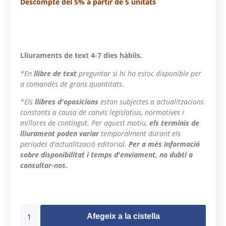
Descompte del 5% a partir de 5 unitats
Lliuraments de text 4-7 dies hàbils.
*En
llibre de text
preguntar si hi ha estoc disponible per
a comandes de grans quantitats
.
*Els
llibres d'oposicions
estan subjectes a actualitzacions
constants a causa de canvis legislatius, normatives i
millores de contingut. Per aquest motiu,
els terminis de
lliurament poden variar
temporalment durant els
períodes d'actualització editorial.
Per a més informació
sobre disponibilitat i temps d'enviament, no dubti a
consultar-nos.
496 en estoc
Afegeix a la cistella