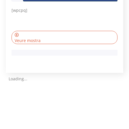
[wpcpq]
Veure mostra
Loading...