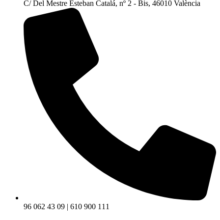
C/ Del Mestre Esteban Catalá, nº 2 - Bis, 46010 València
96 062 43 09 | 610 900 111