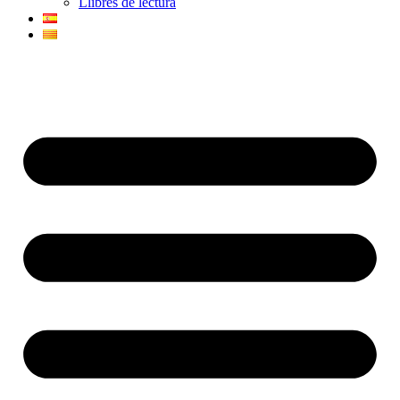
Llibres de lectura