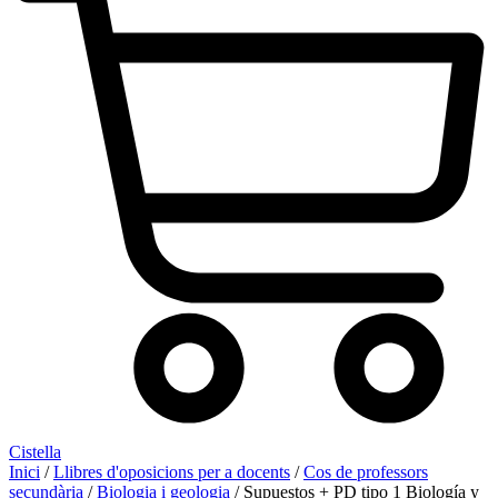
Cistella
Inici
/
Llibres d'oposicions per a docents
/
Cos de professors
secundària
/
Biologia i geologia
/ Supuestos + PD tipo 1 Biología y