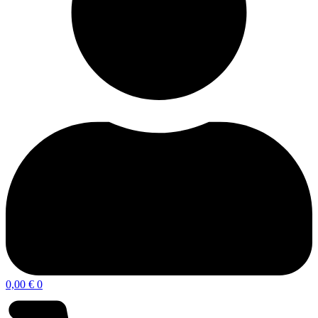
0,00
€
0