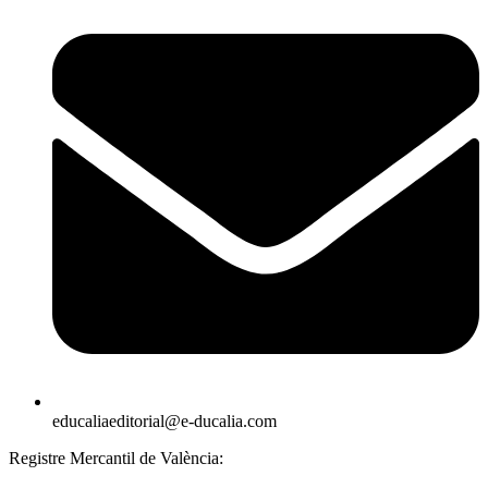
educaliaeditorial@e-ducalia.com
Registre Mercantil de València: