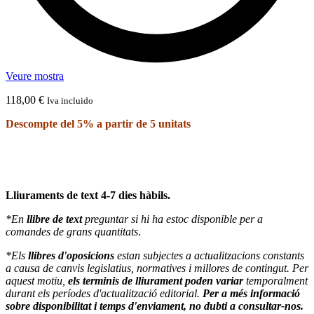
Veure mostra
118,00
€
Iva incluido
Descompte del 5% a partir de 5 unitats
Lliuraments de text 4-7 dies hàbils.
*En
llibre de text
preguntar si hi ha estoc disponible per a
comandes de grans quantitats
.
*Els
llibres d'oposicions
estan subjectes a actualitzacions constants
a causa de canvis legislatius, normatives i millores de contingut. Per
aquest motiu,
els terminis de lliurament poden variar
temporalment
durant els períodes d'actualització editorial.
Per a més informació
sobre disponibilitat i temps d'enviament, no dubti a consultar-nos.