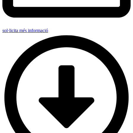
sol·licita més informació