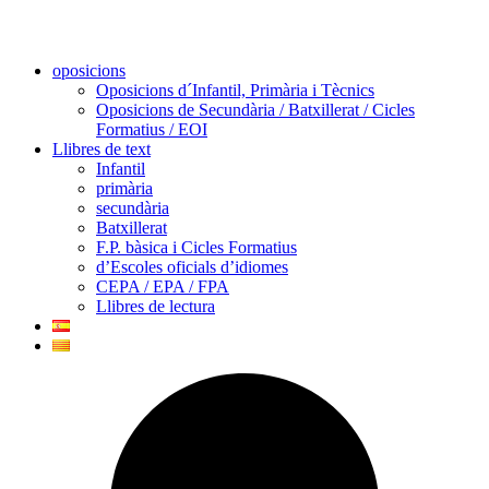
oposicions
Oposicions d´Infantil, Primària i Tècnics
Oposicions de Secundària / Batxillerat / Cicles
Formatius / EOI
Llibres de text
Infantil
primària
secundària
Batxillerat
F.P. bàsica i Cicles Formatius
d’Escoles oficials d’idiomes
CEPA / EPA / FPA
Llibres de lectura