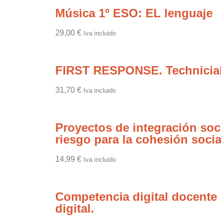
Música 1º ESO: EL lenguaje
29,00
€
Iva incluido
FIRST RESPONSE. Technicial
31,70
€
Iva incluido
Proyectos de integración soci
riesgo para la cohesión socia
14,99
€
Iva incluido
Competencia digital docente e
digital.