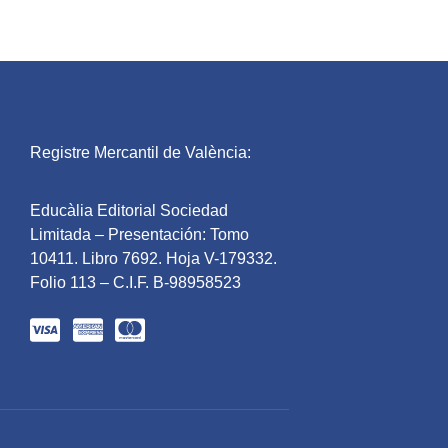
Registre Mercantil de València:
Educàlia Editorial Sociedad
Limitada – Presentación: Tomo
10411. Libro 7692. Hoja V-179332.
Folio 113 – C.I.F. B-98958523