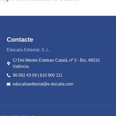
Contacte
Educalia Editorial, S. L.
C/ Del Mestre Esteban Catalá, nº 2 - Bis, 46010
València
96 062 43 09 | 610 900 111
educaliaeditorial@e-ducalia.com