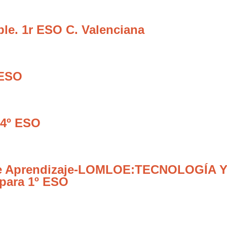
le. 1r ESO C. Valenciana
 ESO
 4º ESO
 de Aprendizaje-LOMLOE:TECNOLOGÍA Y
 para 1º ESO