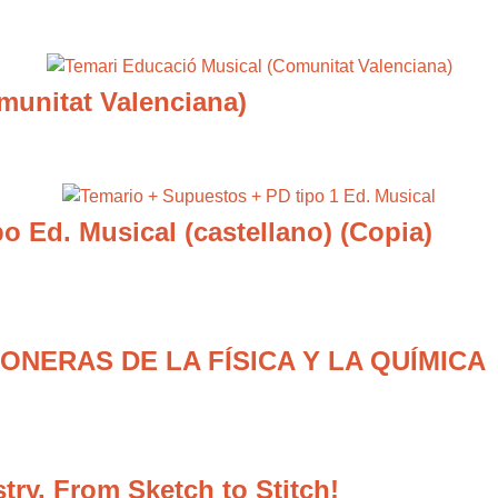
munitat Valenciana)
o Ed. Musical (castellano) (Copia)
IONERAS DE LA FÍSICA Y LA QUÍMICA
try. From Sketch to Stitch!