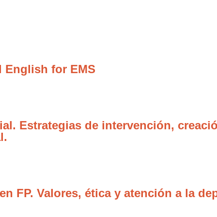
 English for EMS
al. Estrategias de intervención, creació
l.
n FP. Valores, ética y atención a la d