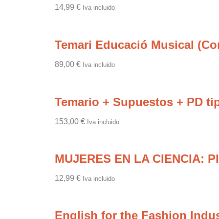
14,99
€
Iva incluido
Temari Educació Musical (Co
89,00
€
Iva incluido
Temario + Supuestos + PD tip
153,00
€
Iva incluido
MUJERES EN LA CIENCIA: P
12,99
€
Iva incluido
English for the Fashion Indus