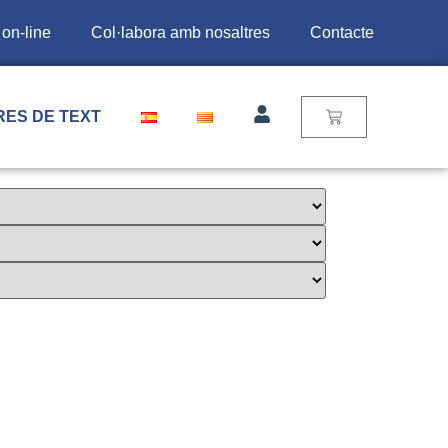
 on-line
Col·labora amb nosaltres
Contacte
RES DE TEXT