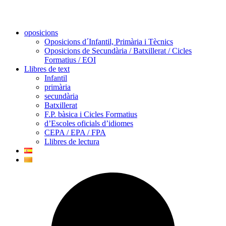
oposicions
Oposicions d´Infantil, Primària i Tècnics
Oposicions de Secundària / Batxillerat / Cicles
Formatius / EOI
Llibres de text
Infantil
primària
secundària
Batxillerat
F.P. bàsica i Cicles Formatius
d’Escoles oficials d’idiomes
CEPA / EPA / FPA
Llibres de lectura