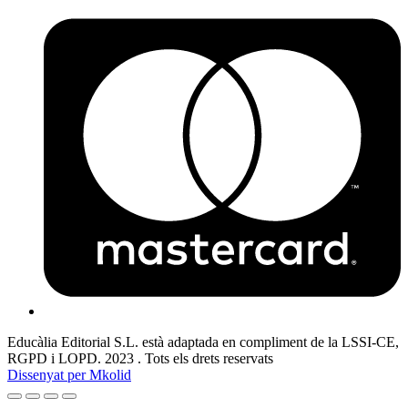
Educàlia Editorial S.L. està adaptada en compliment de la LSSI-CE,
RGPD i LOPD. 2023 . Tots els drets reservats
Dissenyat per Mkolid