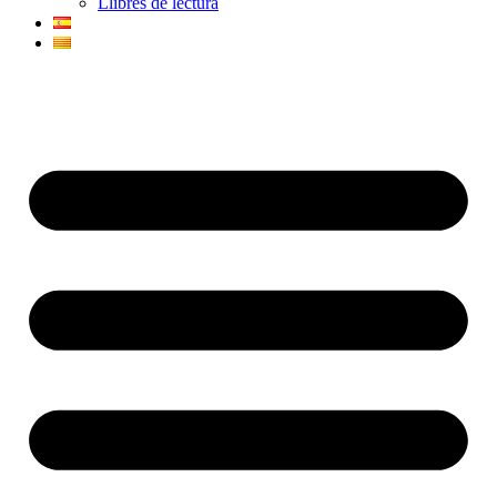
Llibres de lectura