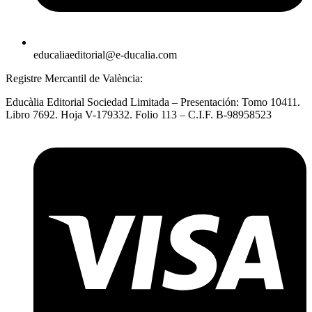
educaliaeditorial@e-ducalia.com
Registre Mercantil de València:
Educàlia Editorial Sociedad Limitada – Presentación: Tomo 10411.
Libro 7692. Hoja V-179332. Folio 113 – C.I.F. B-98958523