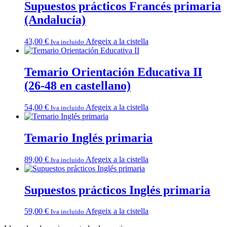
Supuestos prácticos Francés primaria
(Andalucía)
43,00
€
Afegeix a la cistella
Iva incluido
Temario Orientación Educativa II
(26-48 en castellano)
54,00
€
Afegeix a la cistella
Iva incluido
Temario Inglés primaria
89,00
€
Afegeix a la cistella
Iva incluido
Supuestos prácticos Inglés primaria
59,00
€
Afegeix a la cistella
Iva incluido