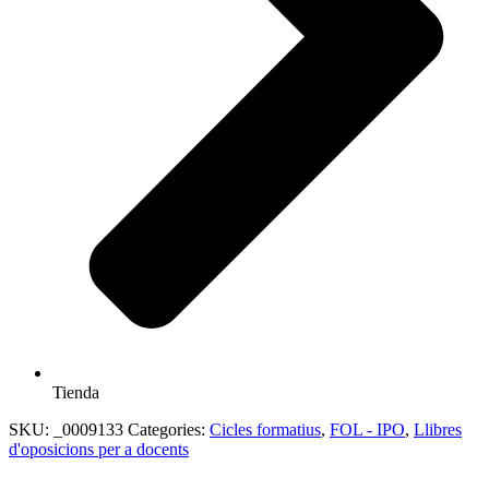
Tienda
SKU:
_0009133
Categories:
Cicles formatius
,
FOL - IPO
,
Llibres
d'oposicions per a docents