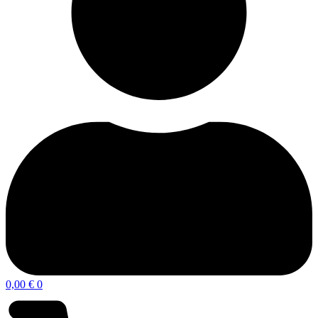
0,00
€
0