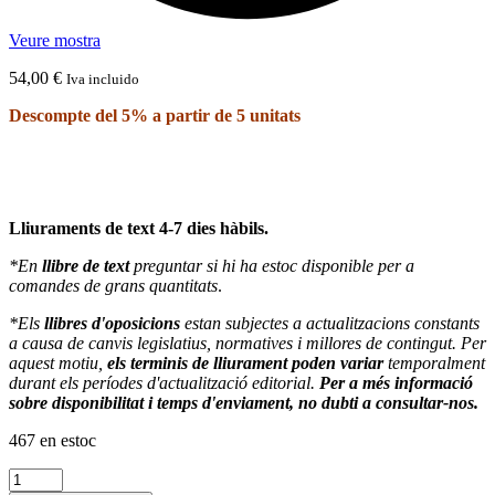
Veure mostra
54,00
€
Iva incluido
Descompte del 5% a partir de 5 unitats
Lliuraments de text 4-7 dies hàbils.
*En
llibre de text
preguntar si hi ha estoc disponible per a
comandes de grans quantitats
.
*Els
llibres d'oposicions
estan subjectes a actualitzacions constants
a causa de canvis legislatius, normatives i millores de contingut. Per
aquest motiu,
els terminis de lliurament poden variar
temporalment
durant els períodes d'actualització editorial.
Per a més informació
sobre disponibilitat i temps d'enviament, no dubti a consultar-nos.
467 en estoc
quantitat