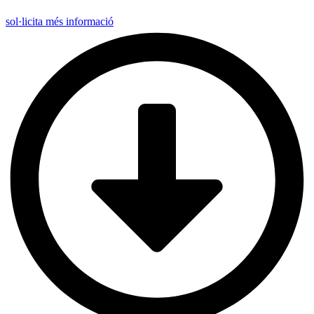
sol·licita més informació