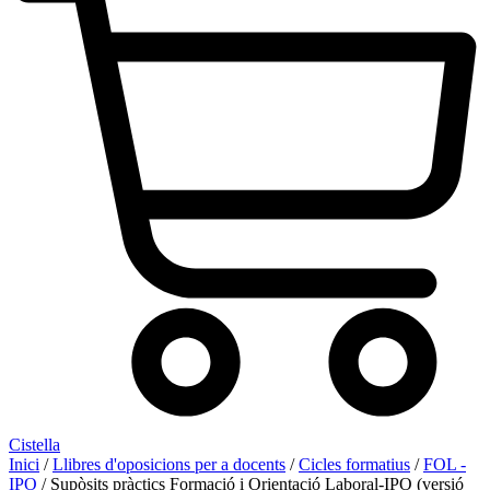
Cistella
Inici
/
Llibres d'oposicions per a docents
/
Cicles formatius
/
FOL -
IPO
/ Supòsits pràctics Formació i Orientació Laboral-IPO (versió