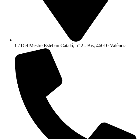
C/ Del Mestre Esteban Catalá, nº 2 - Bis, 46010 València