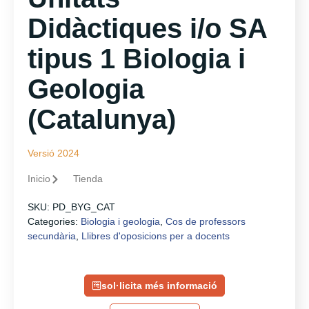
Didàctiques i/o SA
tipus 1 Biologia i
Geologia
(Catalunya)
Versió 2024
Inicio
Tienda
SKU:
PD_BYG_CAT
Categories:
Biologia i geologia
,
Cos de professors
secundària
,
Llibres d'oposicions per a docents
sol·licita més informació