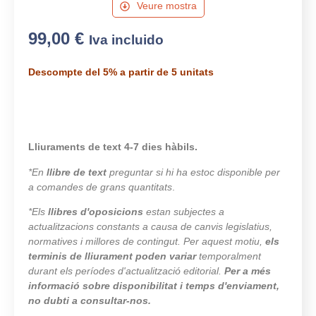
Veure mostra
99,00
€
Iva incluido
Descompte del 5% a partir de 5 unitats
Lliuraments de text 4-7 dies hàbils.
*En
llibre de text
preguntar si hi ha estoc disponible per
a comandes de grans quantitats
.
*Els
llibres d'oposicions
estan subjectes a
actualitzacions constants a causa de canvis legislatius,
normatives i millores de contingut. Per aquest motiu,
els
terminis de lliurament poden variar
temporalment
durant els períodes d'actualització editorial.
Per a més
informació sobre disponibilitat i temps d'enviament,
no dubti a consultar-nos.