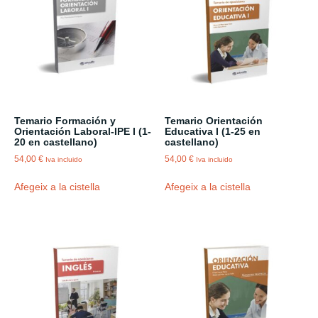
Temario Formación y
Temario Orientación
Orientación Laboral-IPE I (1-
Educativa I (1-25 en
20 en castellano)
castellano)
54,00
€
54,00
€
Iva incluido
Iva incluido
Afegeix a la cistella
Afegeix a la cistella