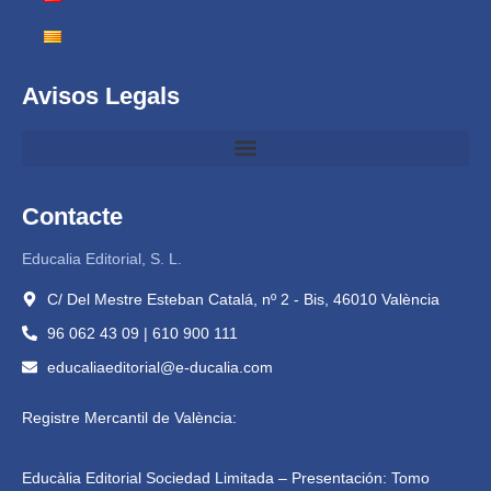
Avisos Legals
Contacte
Educalia Editorial, S. L.
C/ Del Mestre Esteban Catalá, nº 2 - Bis, 46010 València
96 062 43 09 | 610 900 111
educaliaeditorial@e-ducalia.com
Registre Mercantil de València:
Educàlia Editorial Sociedad Limitada – Presentación: Tomo