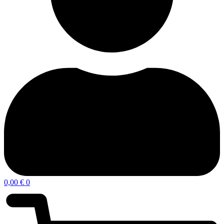
0,00
€
0