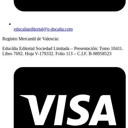
educaliaeditorial@e-ducalia.com
Registro Mercantil de Valencia:
Educàlia Editorial Sociedad Limitada – Presentación: Tomo 10411.
Libro 7692. Hoja V-179332. Folio 113 – C.I.F. B-98958523