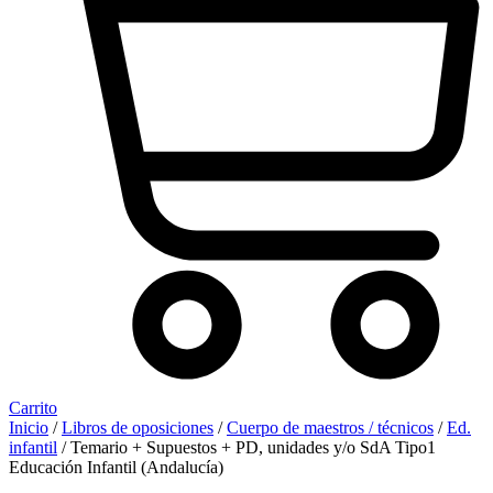
Carrito
Inicio
/
Libros de oposiciones
/
Cuerpo de maestros / técnicos
/
Ed.
infantil
/ Temario + Supuestos + PD, unidades y/o SdA Tipo1
Educación Infantil (Andalucía)