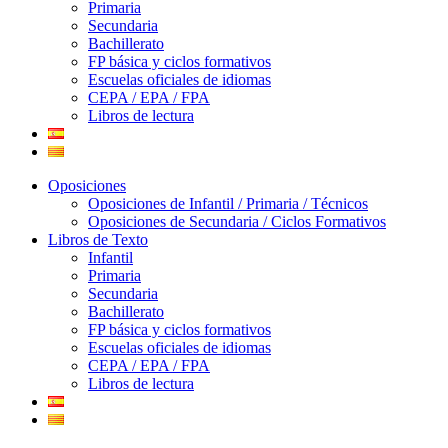
Primaria
Secundaria
Bachillerato
FP básica y ciclos formativos
Escuelas oficiales de idiomas
CEPA / EPA / FPA
Libros de lectura
Oposiciones
Oposiciones de Infantil / Primaria / Técnicos
Oposiciones de Secundaria / Ciclos Formativos
Libros de Texto
Infantil
Primaria
Secundaria
Bachillerato
FP básica y ciclos formativos
Escuelas oficiales de idiomas
CEPA / EPA / FPA
Libros de lectura