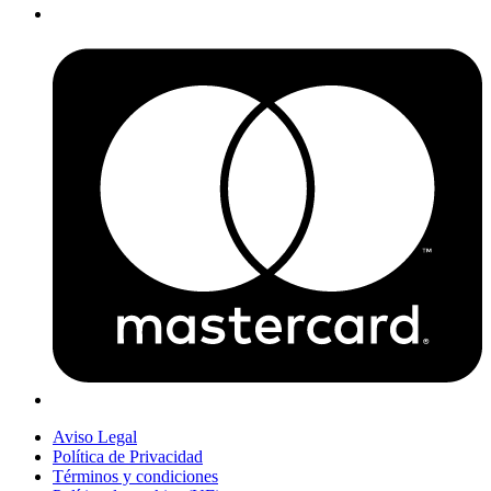
Aviso Legal
Política de Privacidad
Términos y condiciones