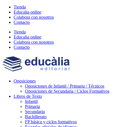
Ir
Tienda
al
Educalia online
contenido
Colabora con nosotros
Contacto
Tienda
Educalia online
Colabora con nosotros
Contacto
Oposiciones
Oposiciones de Infantil / Primaria / Técnicos
Oposiciones de Secundaria / Ciclos Formativos
Libros de Texto
Infantil
Primaria
Secundaria
Bachillerato
FP básica y ciclos formativos
Escuelas oficiales de idiomas