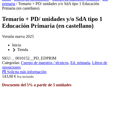
primaria
/ Temario + PD/ unidades y/o SdA tipo 1 Educación
Primaria (en castellano)
Temario + PD/ unidades y/o SdA tipo 1
Educación Primaria (en castellano)
Versión nueva 2025
Inicio
Tienda
SKU:
_ 0010152__PD_EDPRIM
Categorías:
Cuerpo de maestros / técnicos
,
Ed. primaria
,
Libros de
oposiciones
Solicita más información
143,00
€
Iva incluido
Descuento del 5% a partir de 5 unidades