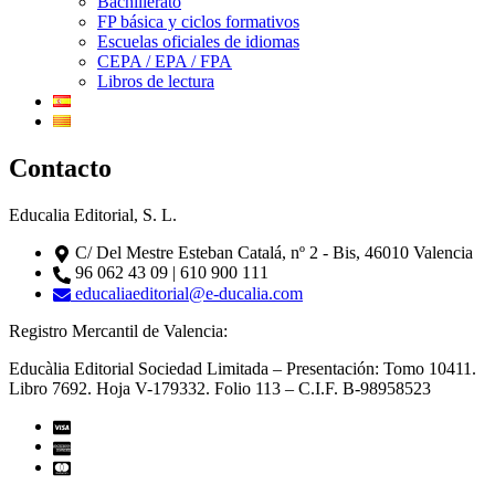
Bachillerato
FP básica y ciclos formativos
Escuelas oficiales de idiomas
CEPA / EPA / FPA
Libros de lectura
Contacto
Educalia Editorial, S. L.
C/ Del Mestre Esteban Catalá, nº 2 - Bis, 46010 Valencia
96 062 43 09 | 610 900 111
educaliaeditorial@e-ducalia.com
Registro Mercantil de Valencia:
Educàlia Editorial Sociedad Limitada – Presentación: Tomo 10411.
Libro 7692. Hoja V-179332. Folio 113 – C.I.F. B-98958523