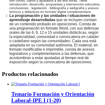
son cortos, claros y ajustados a las dos horas. Tiene
castellano)
introducción, desarrollo, propuestas y intervención educativa,
conclusiones , legislación , bibliografía y webgrafía y anexos
cantidad
teóricos y didácticos en formato digital complementario.
La programación y las unidades / situaciones de
aprendizaje desarrolladas
que se incluyen constan
de un contenido probado en oposiciones. Consta de
una programación en formato Word, con sus defensas
orales de las 6, 9, 12 o 15 unidades didácticas, según
la especialidad, comunidad o convocatoria en catalán
o castellano según las comunidades. Cada una está
adaptada en su comunidad autónoma. El material, en
formato modificable e imprimible, consta de anexos
legislativos y complementarios a las defensas, que
acostumbran a estar ajustadas al tiempo real de
exposición según la convocatoria de oposiciones.
Productos relacionados
Temario Formación y Orientación
Laboral-IPE I (1-20)