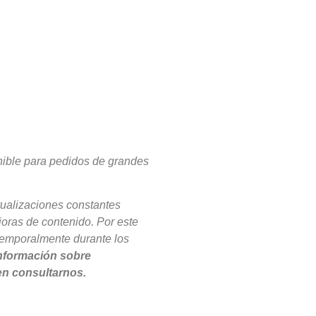
nible para pedidos de grandes
tualizaciones constantes
joras de contenido. Por este
emporalmente durante los
nformación sobre
en consultarnos.