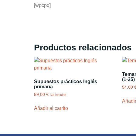
[wpcpq]
Productos relacionados
Temar
(1-25)
Supuestos prácticos Inglés
primaria
54,00
59,00
€
Iva incluido
Añadir 
Añadir al carrito