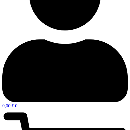
0,00
€
0