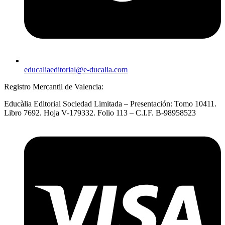
educaliaeditorial@e-ducalia.com
Registro Mercantil de Valencia:
Educàlia Editorial Sociedad Limitada – Presentación: Tomo 10411.
Libro 7692. Hoja V-179332. Folio 113 – C.I.F. B-98958523