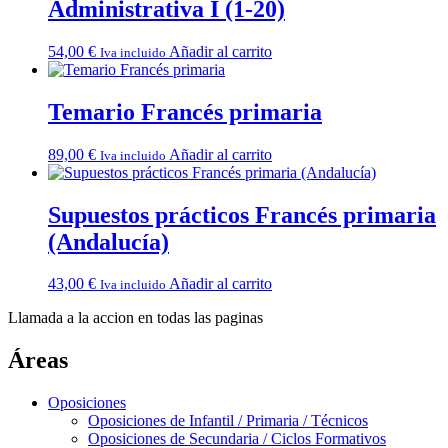
Administrativa I (1-20)
54,00
€
Añadir al carrito
Iva incluido
Temario Francés primaria
89,00
€
Añadir al carrito
Iva incluido
Supuestos prácticos Francés primaria
(Andalucía)
43,00
€
Añadir al carrito
Iva incluido
Llamada a la accion en todas las paginas
Áreas
Oposiciones
Oposiciones de Infantil / Primaria / Técnicos
Oposiciones de Secundaria / Ciclos Formativos