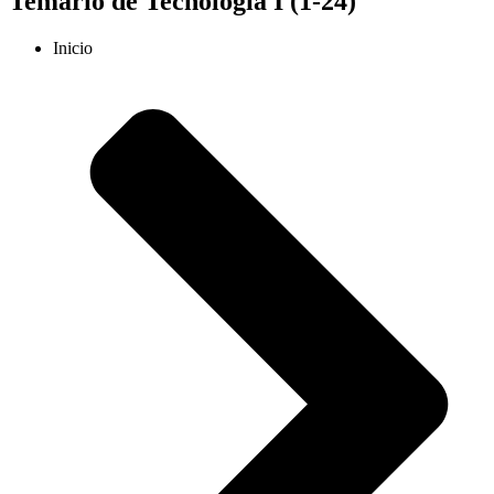
Temario de Tecnología I (1-24)
Inicio