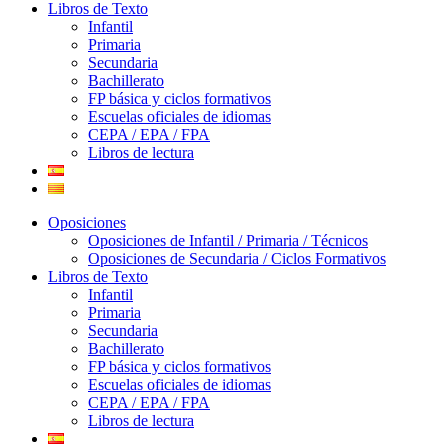
Libros de Texto
Infantil
Primaria
Secundaria
Bachillerato
FP básica y ciclos formativos
Escuelas oficiales de idiomas
CEPA / EPA / FPA
Libros de lectura
Oposiciones
Oposiciones de Infantil / Primaria / Técnicos
Oposiciones de Secundaria / Ciclos Formativos
Libros de Texto
Infantil
Primaria
Secundaria
Bachillerato
FP básica y ciclos formativos
Escuelas oficiales de idiomas
CEPA / EPA / FPA
Libros de lectura