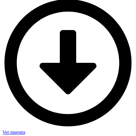
24)
cantidad
Ver muestra