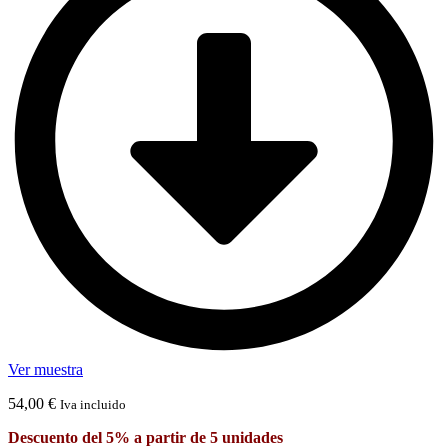
Ver muestra
54,00
€
Iva incluido
Descuento del 5% a partir de 5 unidades