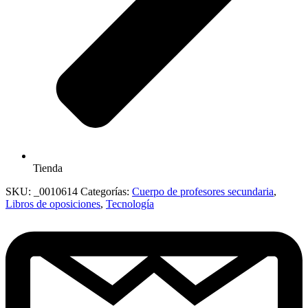
Tienda
SKU:
_0010614
Categorías:
Cuerpo de profesores secundaria
,
Libros de oposiciones
,
Tecnología