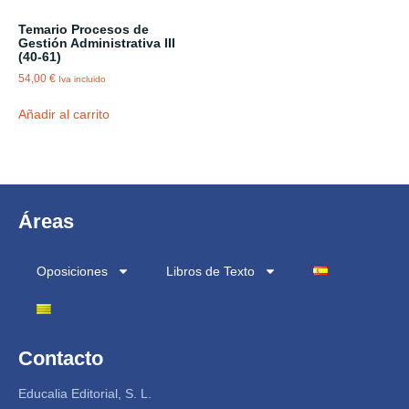
Temario Procesos de
Gestión Administrativa III
(40-61)
54,00
€
Iva incluido
Añadir al carrito
Áreas
Oposiciones
Libros de Texto
Contacto
Educalia Editorial, S. L.