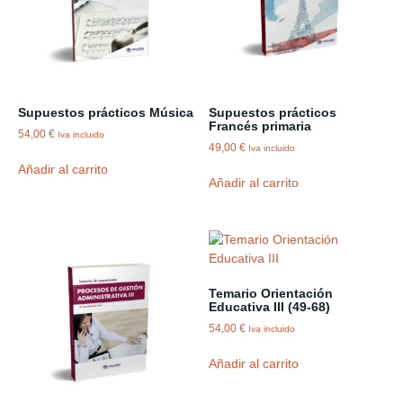
Supuestos prácticos Música
Supuestos prácticos
Francés primaria
54,00
€
Iva incluido
49,00
€
Iva incluido
Añadir al carrito
Añadir al carrito
Temario Orientación
Educativa III (49-68)
54,00
€
Iva incluido
Añadir al carrito