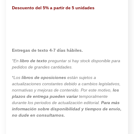
Descuento del 5% a partir de 5 unidades
Entregas de texto 4-7 días hábiles.
*En
libro de texto
preguntar si hay stock disponible para
pedidos de grandes cantidades.
*
Los
libros de oposiciones
están sujetos a
actualizaciones constantes debido a cambios legislativos,
normativas y mejoras de contenido. Por este motivo,
los
plazos de entrega pueden variar
temporalmente
durante los periodos de actualización editorial.
Para más
información sobre disponibilidad y tiempos de envío,
no dude en consultarnos.
487 disponibles