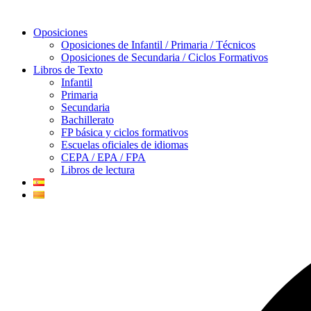
Oposiciones
Oposiciones de Infantil / Primaria / Técnicos
Oposiciones de Secundaria / Ciclos Formativos
Libros de Texto
Infantil
Primaria
Secundaria
Bachillerato
FP básica y ciclos formativos
Escuelas oficiales de idiomas
CEPA / EPA / FPA
Libros de lectura