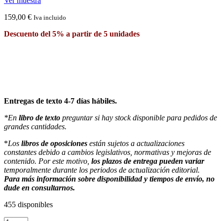
Ver muestra
159,00
€
Iva incluido
Descuento del 5% a partir de 5 unidades
Entregas de texto 4-7 días hábiles.
*En
libro de texto
preguntar si hay stock disponible para pedidos de
grandes cantidades.
*
Los
libros de oposiciones
están sujetos a actualizaciones
constantes debido a cambios legislativos, normativas y mejoras de
contenido. Por este motivo,
los plazos de entrega pueden variar
temporalmente durante los periodos de actualización editorial.
Para más información sobre disponibilidad y tiempos de envío, no
dude en consultarnos.
455 disponibles
Temari