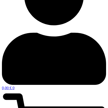
0,00
€
0