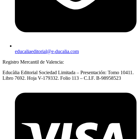
educaliaeditorial@e-ducalia.com
Registro Mercantil de Valencia:
Educàlia Editorial Sociedad Limitada – Presentación: Tomo 10411.
Libro 7692. Hoja V-179332. Folio 113 – C.I.F. B-98958523