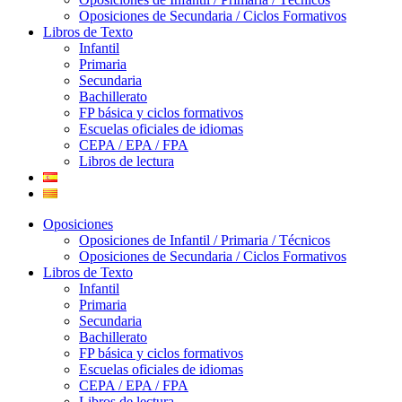
Oposiciones de Secundaria / Ciclos Formativos
Libros de Texto
Infantil
Primaria
Secundaria
Bachillerato
FP básica y ciclos formativos
Escuelas oficiales de idiomas
CEPA / EPA / FPA
Libros de lectura
Oposiciones
Oposiciones de Infantil / Primaria / Técnicos
Oposiciones de Secundaria / Ciclos Formativos
Libros de Texto
Infantil
Primaria
Secundaria
Bachillerato
FP básica y ciclos formativos
Escuelas oficiales de idiomas
CEPA / EPA / FPA
Libros de lectura