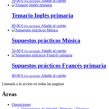
59,00
€
Añadir al carrito
Iva incluido
Temario Inglés primaria
89,00
€
Añadir al carrito
Iva incluido
Supuestos prácticos Música
54,00
€
Añadir al carrito
Iva incluido
Supuestos prácticos Francés primaria
49,00
€
Añadir al carrito
Iva incluido
Llamada a la accion en todas las paginas
Áreas
Oposiciones
Oposiciones de Infantil / Primaria / Técnicos