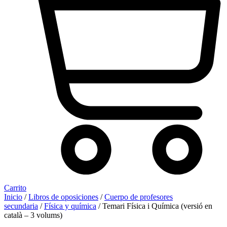
Carrito
Inicio
/
Libros de oposiciones
/
Cuerpo de profesores
secundaria
/
Física y química
/ Temari Física i Química (versió en
català – 3 volums)