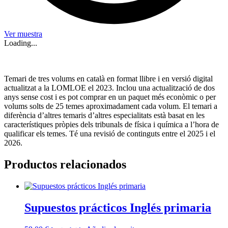
Ver muestra
Loading...
Temari de tres volums en català en format llibre i en versió digital
actualitzat a la LOMLOE el 2023. Inclou una actualització de dos
anys sense cost i es pot comprar en un paquet més econòmic o per
volums solts de 25 temes aproximadament cada volum. El temari a
diferència d’altres temaris d’altres especialitats està basat en les
característiques pròpies dels tribunals de física i química a l’hora de
qualificar els temes. Té una revisió de continguts entre el 2025 i el
2026.
Productos relacionados
Supuestos prácticos Inglés primaria