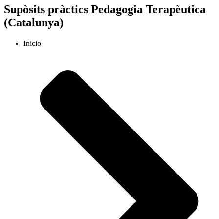
Supòsits pràctics Pedagogia Terapèutica
(Catalunya)
Inicio