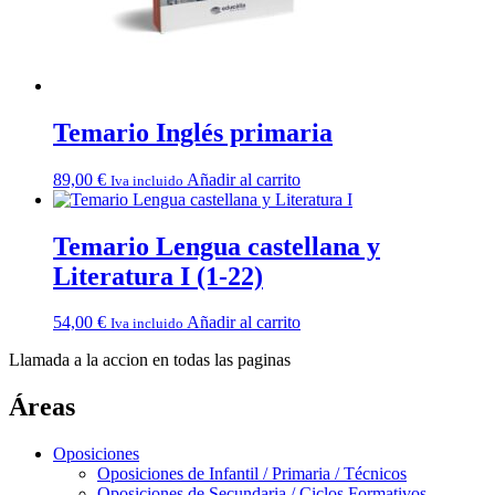
Temario Inglés primaria
89,00
€
Añadir al carrito
Iva incluido
Temario Lengua castellana y
Literatura I (1-22)
54,00
€
Añadir al carrito
Iva incluido
Llamada a la accion en todas las paginas
Áreas
Oposiciones
Oposiciones de Infantil / Primaria / Técnicos
Oposiciones de Secundaria / Ciclos Formativos