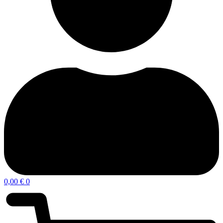
0,00
€
0