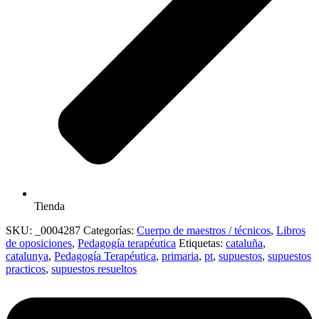
Tienda
SKU:
_0004287
Categorías:
Cuerpo de maestros / técnicos
,
Libros
de oposiciones
,
Pedagogía terapéutica
Etiquetas:
cataluña
,
catalunya
,
Pedagogía Terapéutica
,
primaria
,
pt
,
supuestos
,
supuestos
practicos
,
supuestos resueltos