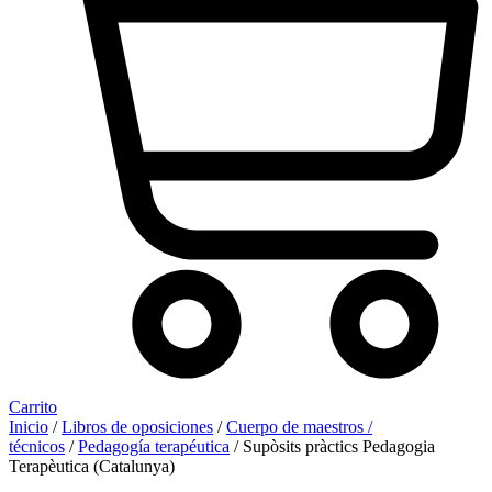
Carrito
Inicio
/
Libros de oposiciones
/
Cuerpo de maestros /
técnicos
/
Pedagogía terapéutica
/ Supòsits pràctics Pedagogia
Terapèutica (Catalunya)