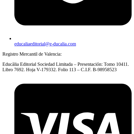
educaliaeditorial@e-ducalia.com
Registro Mercantil de Valencia:
Educàlia Editorial Sociedad Limitada – Presentación: Tomo 10411.
Libro 7692. Hoja V-179332. Folio 113 – C.I.F. B-98958523