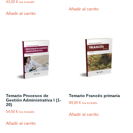
43,00
€
Iva incluido
Añadir al carrito
Añadir al carrito
Temario Procesos de
Temario Francés primaria
Gestión Administrativa I (1-
89,00
€
Iva incluido
20)
54,00
€
Iva incluido
Añadir al carrito
Añadir al carrito