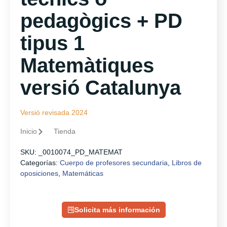
pedagògics + PD
tipus 1
Matemàtiques
versió Catalunya
Versió revisada 2024
Inicio
Tienda
SKU:
_0010074_PD_MATEMAT
Categorías:
Cuerpo de profesores secundaria
,
Libros de
oposiciones
,
Matemáticas
Solicita más información