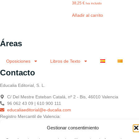
38,25
€
Iva incluido
Añadir al carrito
Áreas
Oposiciones
Libros de Texto
Contacto
Educalia Editorial, S. L.
C/ Del Mestre Esteban Catalá, nº 2 - Bis, 46010 Valencia
96 062 43 09 | 610 900 111
educaliaeditorial@e-ducalia.com
Registro Mercantil de Valencia:
Gestionar consentimiento
Educàlia Editorial Sociedad Limitada – Presentación: Tomo 10411.