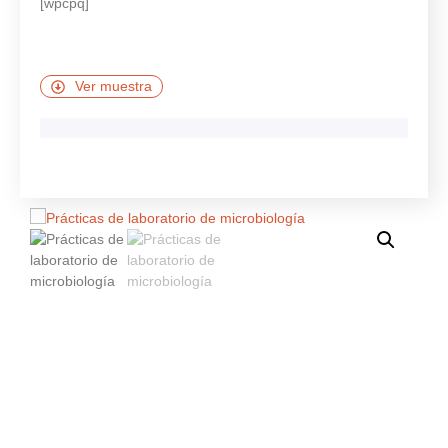
[wpcpq]
Ver muestra