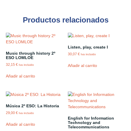
Productos relacionados
Listen, play, create I
Music through history 2º
30,07
€
Iva incluido
ESO LOMLOE
32,15
€
Añadir al carrito
Iva incluido
Añadir al carrito
Música 2º ESO: La Historia
29,00
€
Iva incluido
English for Information
Technology and
Añadir al carrito
Telecommunications