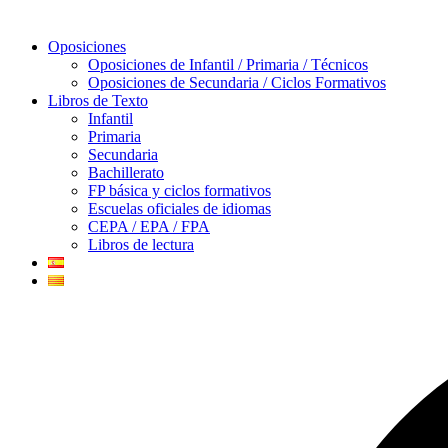
Oposiciones
Oposiciones de Infantil / Primaria / Técnicos
Oposiciones de Secundaria / Ciclos Formativos
Libros de Texto
Infantil
Primaria
Secundaria
Bachillerato
FP básica y ciclos formativos
Escuelas oficiales de idiomas
CEPA / EPA / FPA
Libros de lectura