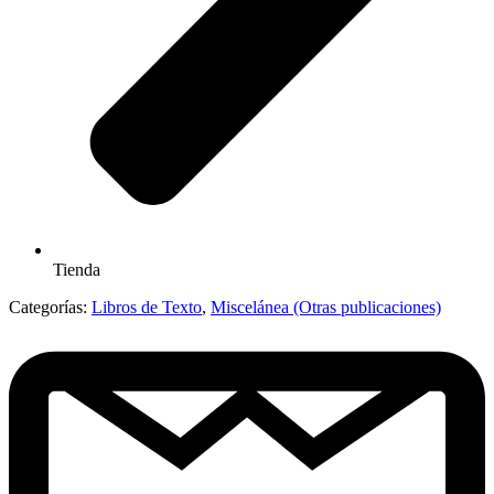
Tienda
Categorías:
Libros de Texto
,
Miscelánea (Otras publicaciones)