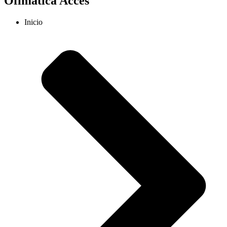
Ofimática Acces
Inicio