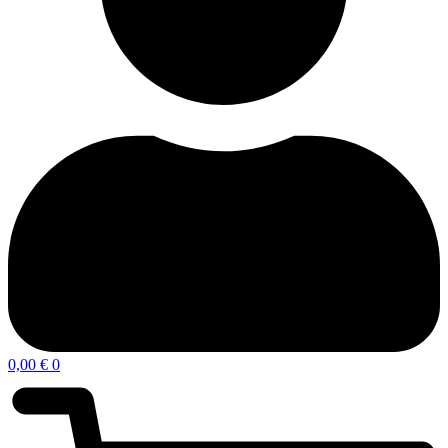
0,00
€
0