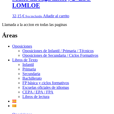
LOMLOE
32,15
€
Añadir al carrito
Iva incluido
Llamada a la accion en todas las paginas
Áreas
Oposiciones
Oposiciones de Infantil / Primaria / Técnicos
Oposiciones de Secundaria / Ciclos Formativos
Libros de Texto
Infantil
Primaria
Secundaria
Bachillerato
FP básica y ciclos formativos
Escuelas oficiales de idiomas
CEPA / EPA / FPA
Libros de lectura