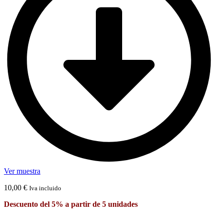
Ver muestra
10,00
€
Iva incluido
Descuento del 5% a partir de 5 unidades