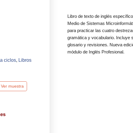
Libro de texto de inglés específic
Medio de Sistemas Microinformát
para practicar las cuatro destrez
gramática y vocabulario. Incluye
glosario y revisiones. Nueva edic
módulo de Inglés Profesional.
a ciclos
,
Libros
Ver muestra
des