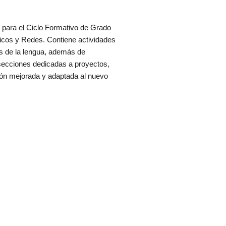
o para el Ciclo Formativo de Grado
icos y Redes. Contiene actividades
as de la lengua, además de
 secciones dedicadas a proyectos,
ión mejorada y adaptada al nuevo