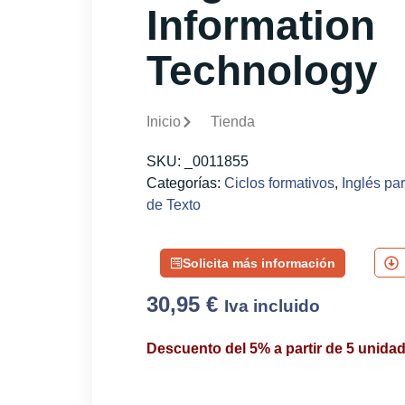
Information
Technology
Inicio
Tienda
SKU:
_0011855
Categorías:
Ciclos formativos
,
Inglés par
de Texto
Solicita más información
30,95
€
Iva incluido
Descuento del 5% a partir de 5 unida