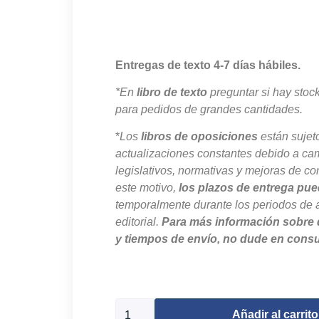
Entregas de texto 4-7 días hábiles.
*En
libro de texto
preguntar si hay stoc
para pedidos de grandes cantidades.
*
Los
libros de oposiciones
están sujet
actualizaciones constantes debido a ca
legislativos, normativas y mejoras de co
este motivo,
los plazos de entrega pue
temporalmente durante los periodos de 
editorial.
Para más información sobre 
y tiempos de envío, no dude en consu
426 disponibles
Añadir al carrito