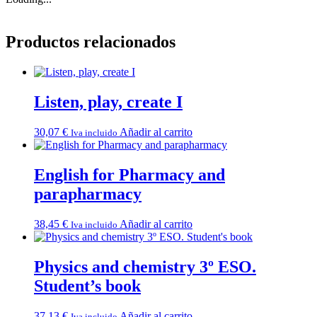
Productos relacionados
Listen, play, create I
30,07
€
Añadir al carrito
Iva incluido
English for Pharmacy and
parapharmacy
38,45
€
Añadir al carrito
Iva incluido
Physics and chemistry 3º ESO.
Student’s book
37,13
€
Añadir al carrito
Iva incluido