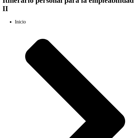
Itinerario personal para la empleabilidad
II
Inicio