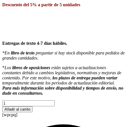
Descuento del 5% a partir de 5 unidades
Entregas de texto 4-7 días hábiles.
*En
libro de texto
preguntar si hay stock disponible para pedidos de
grandes cantidades.
*
Los
libros de oposiciones
están sujetos a actualizaciones
constantes debido a cambios legislativos, normativas y mejoras de
contenido. Por este motivo,
los plazos de entrega pueden variar
temporalmente durante los periodos de actualización editorial.
Para más información sobre disponibilidad y tiempos de envío, no
dude en consultarnos.
Itinerario
personal
Añadir al carrito
para
[wpcpq]
la
empleabilidad