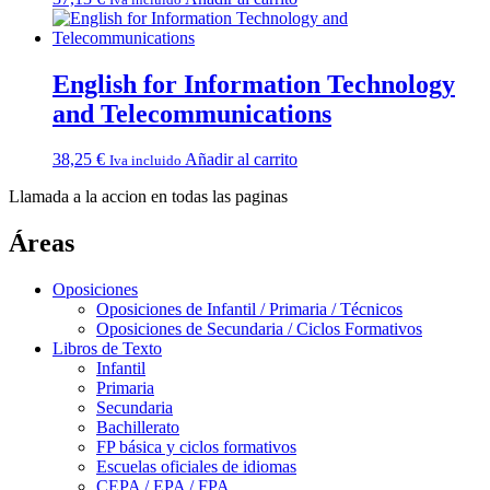
English for Information Technology
and Telecommunications
38,25
€
Añadir al carrito
Iva incluido
Llamada a la accion en todas las paginas
Áreas
Oposiciones
Oposiciones de Infantil / Primaria / Técnicos
Oposiciones de Secundaria / Ciclos Formativos
Libros de Texto
Infantil
Primaria
Secundaria
Bachillerato
FP básica y ciclos formativos
Escuelas oficiales de idiomas
CEPA / EPA / FPA