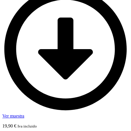
Ver muestra
19,90
€
Iva incluido