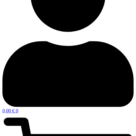
0,00
€
0