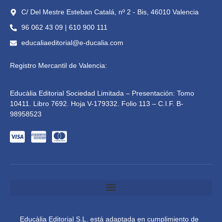
C/ Del Mestre Esteban Catalá, nº 2 - Bis, 46010 Valencia
96 062 43 09 | 610 900 111
educaliaeditorial@e-ducalia.com
Registro Mercantil de Valencia:
Educàlia Editorial Sociedad Limitada – Presentación: Tomo
10411. Libro 7692. Hoja V-179332. Folio 113 – C.I.F. B-
98958523
Educàlia Editorial S.L. está adaptada en cumplimiento de