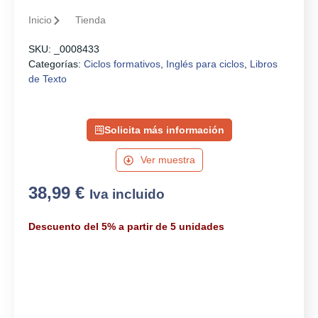
Inicio
Tienda
SKU:
_0008433
Categorías:
Ciclos formativos
,
Inglés para ciclos
,
Libros
de Texto
Solicita más información
Ver muestra
38,99
€
Iva incluido
Descuento del 5% a partir de 5 unidades