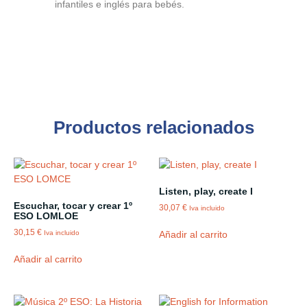
infantiles e inglés para bebés.
Productos relacionados
Listen, play, create I
Escuchar, tocar y crear 1º
30,07
€
Iva incluido
ESO LOMLOE
30,15
€
Añadir al carrito
Iva incluido
Añadir al carrito