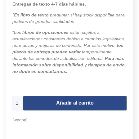
Entregas de texto 4-7 días hábiles.
*En
libro de texto
preguntar si hay stock disponible para
pedidos de grandes cantidades.
*
Los
libros de oposiciones
están sujetos a
actualizaciones constantes debido a cambios legislativos,
normativas y mejoras de contenido. Por este motivo,
los
plazos de entrega pueden variar
temporalmente
durante los periodos de actualización editorial.
Para más
información sobre disponibilidad y tiempos de envío,
no dude en consultarnos.
32 disponibles
Añadir al carrito
[wpcpq]