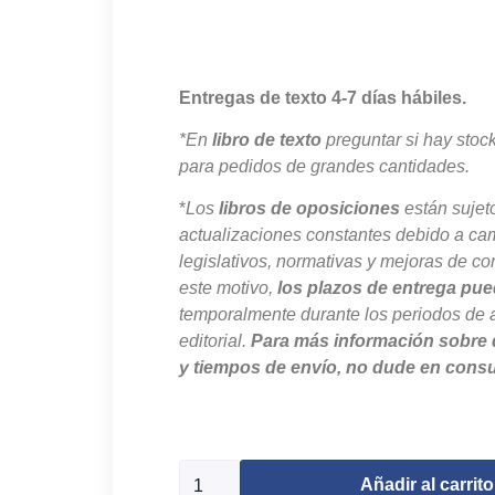
Entregas de texto 4-7 días hábiles.
*En
libro de texto
preguntar si hay stoc
para pedidos de grandes cantidades.
*
Los
libros de oposiciones
están sujet
actualizaciones constantes debido a ca
legislativos, normativas y mejoras de co
este motivo,
los plazos de entrega pue
temporalmente durante los periodos de 
editorial.
Para más información sobre 
y tiempos de envío, no dude en consu
400 disponibles
Añadir al carrito