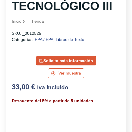
TECNOLÓGICO III
Inicio
Tienda
SKU:
_0012525
Categorías:
FPA / EPA
,
Libros de Texto
Solicita más información
Ver muestra
33,00
€
Iva incluido
Descuento del 5% a partir de 5 unidades