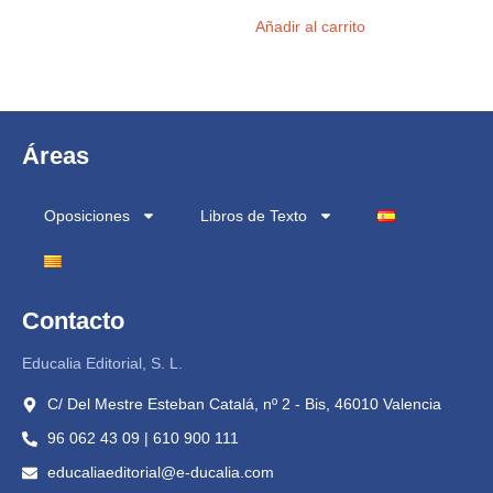
Añadir al carrito
Áreas
Oposiciones
Libros de Texto
Contacto
Educalia Editorial, S. L.
C/ Del Mestre Esteban Catalá, nº 2 - Bis, 46010 Valencia
96 062 43 09 | 610 900 111
educaliaeditorial@e-ducalia.com