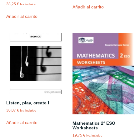
38,25
€
Iva incluido
Añadir al carrito
Añadir al carrito
Listen, play, create I
30,07
€
Iva incluido
Añadir al carrito
Mathematics 2º ESO
Worksheets
19,75
€
Iva incluido