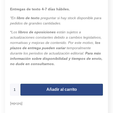
Entregas de texto 4-7 días hábiles.
*En
libro de texto
preguntar si hay stock disponible para
pedidos de grandes cantidades.
*
Los
libros de oposiciones
están sujetos a
actualizaciones constantes debido a cambios legislativos,
normativas y mejoras de contenido. Por este motivo,
los
plazos de entrega pueden variar
temporalmente
durante los periodos de actualización editorial.
Para más
información sobre disponibilidad y tiempos de envío,
no dude en consultarnos.
501 disponibles
Añadir al carrito
[wpcpq]