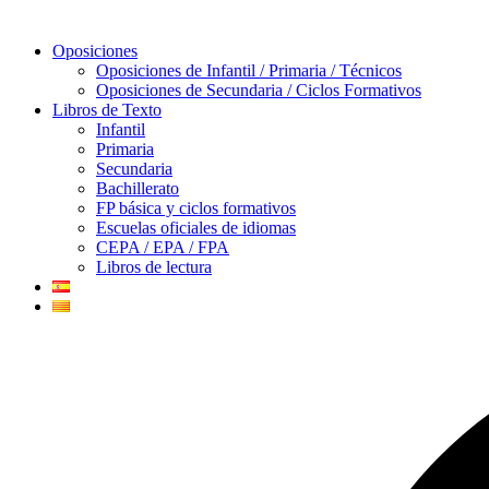
Oposiciones
Oposiciones de Infantil / Primaria / Técnicos
Oposiciones de Secundaria / Ciclos Formativos
Libros de Texto
Infantil
Primaria
Secundaria
Bachillerato
FP básica y ciclos formativos
Escuelas oficiales de idiomas
CEPA / EPA / FPA
Libros de lectura