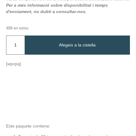
Per a més informació sobre disponibilitat i temps
d'enviament, no dubti a consultar-nos.
499 en estoc
Afegeix a la cistella
[wpcpq]
Este paquete contiene: