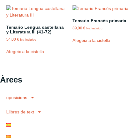
Temario Francés primaria
Temario Lengua castellana
89,00
€
Iva incluido
y Literatura III (41-72)
54,00
€
Afegeix a la cistella
Iva incluido
Afegeix a la cistella
Àrees
oposicions
Llibres de text