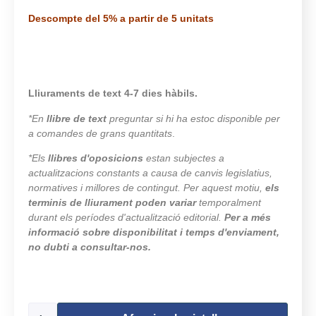
Descompte del 5% a partir de 5 unitats
Lliuraments de text 4-7 dies hàbils.
*En
llibre de text
preguntar si hi ha estoc disponible per
a comandes de grans quantitats
.
*Els
llibres d'oposicions
estan subjectes a
actualitzacions constants a causa de canvis legislatius,
normatives i millores de contingut. Per aquest motiu,
els
terminis de lliurament poden variar
temporalment
durant els períodes d'actualització editorial.
Per a més
informació sobre disponibilitat i temps d'enviament,
no dubti a consultar-nos.
499 en estoc