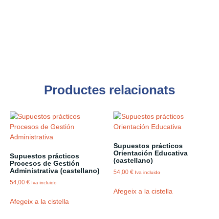
Productes relacionats
Supuestos prácticos
Orientación Educativa
Supuestos prácticos
(castellano)
Procesos de Gestión
Administrativa (castellano)
54,00
€
Iva incluido
54,00
€
Iva incluido
Afegeix a la cistella
Afegeix a la cistella