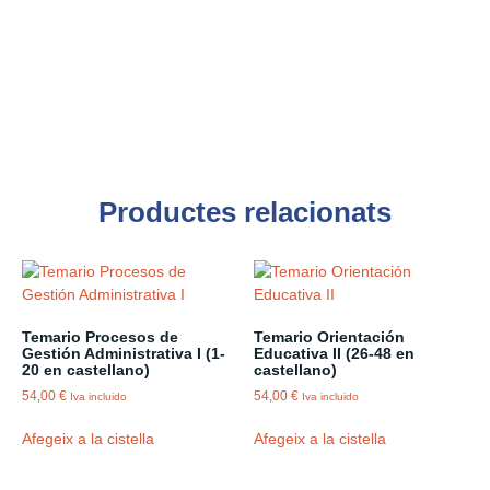
Productes relacionats
Temario Procesos de
Temario Orientación
Gestión Administrativa I (1-
Educativa II (26-48 en
20 en castellano)
castellano)
54,00
€
54,00
€
Iva incluido
Iva incluido
Afegeix a la cistella
Afegeix a la cistella