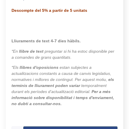
Descompte del 5% a partir de 5 unitats
Lliuraments de text 4-7 dies hàbils.
*En
llibre de text
preguntar si hi ha estoc disponible per
a comandes de grans quantitats
.
*Els
llibres d'oposicions
estan subjectes a
actualitzacions constants a causa de canvis legislatius,
normatives i millores de contingut. Per aquest motiu,
els
terminis de lliurament poden variar
temporalment
durant els períodes d'actualització editorial.
Per a més
informació sobre disponibilitat i temps d'enviament,
no dubti a consultar-nos.
500 en estoc