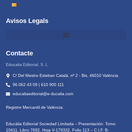
Avisos Legals
Contacte
Educalia Editorial, S. L.
C/ Del Mestre Esteban Catalá, nº 2 - Bis, 46010 València
96 062 43 09 | 610 900 111
educaliaeditorial@e-ducalia.com
Registre Mercantil de València:
Educàlia Editorial Sociedad Limitada – Presentación: Tomo
10411. Libro 7692. Hoja V-179332. Folio 113 – C.I.F. B-