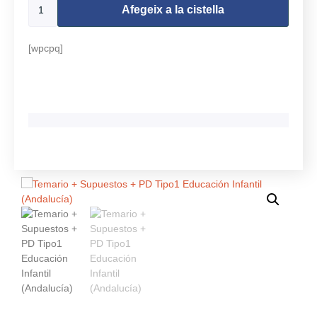
Afegeix a la cistella
[wpcpq]