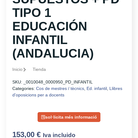
TIPO 1
EDUCACIÓN
INFANTIL
(ANDALUCIA)
Inicio
Tienda
SKU:
_0010048_0000950_PD_INFANTIL
Categories:
Cos de mestres / tècnics
,
Ed. infantil
,
Llibres
d'oposicions per a docents
sol·licita més informació
153,00
€
Iva incluido