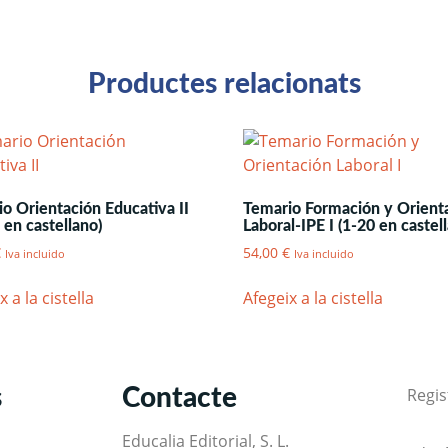
Productes relacionats
o Orientación Educativa II
Temario Formación y Orient
 en castellano)
Laboral-IPE I (1-20 en castel
€
54,00
€
Iva incluido
Iva incluido
x a la cistella
Afegeix a la cistella
s
Contacte
Regis
Educalia Editorial, S. L.