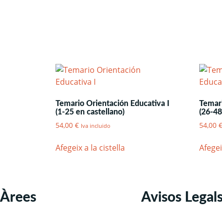
Temario Orientación Educativa I
Temari
(1-25 en castellano)
(26-48
54,00
€
54,00
Iva incluido
Afegeix a la cistella
Afegei
Àrees
Avisos Legal