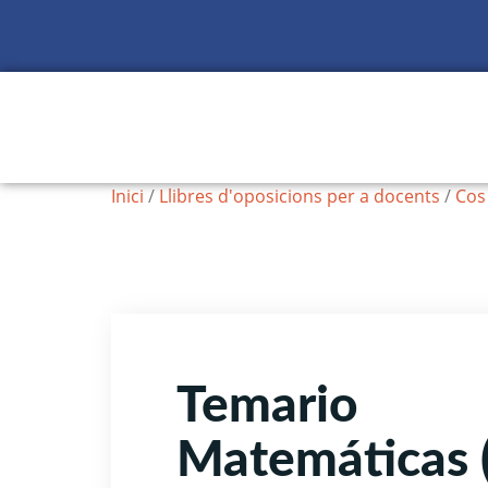
Inici
/
Llibres d'oposicions per a docents
/
Cos
Temario
Matemáticas 