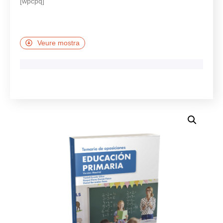
[wpcpq]
Veure mostra