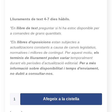
Lliuraments de text 4-7 dies hàbils.
*En
llibre de text
preguntar si hi ha estoc disponible per
a comandes de grans quantitats
.
*Els
llibres d'oposicions
estan subjectes a
actualitzacions constants a causa de canvis legislatius,
normatives i millores de contingut. Per aquest motiu,
els
terminis de lliurament poden variar
temporalment
durant els períodes d'actualització editorial.
Per a més
informació sobre disponibilitat i temps d'enviament,
no dubti a consultar-nos.
498 en estoc
Afegeix a la cistella