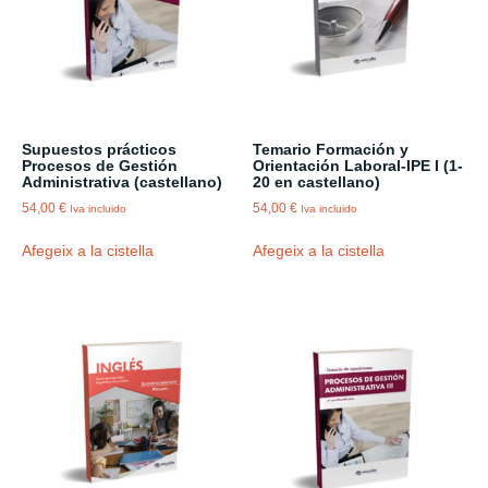
Supuestos prácticos
Temario Formación y
Procesos de Gestión
Orientación Laboral-IPE I (1-
Administrativa (castellano)
20 en castellano)
54,00
€
54,00
€
Iva incluido
Iva incluido
Afegeix a la cistella
Afegeix a la cistella