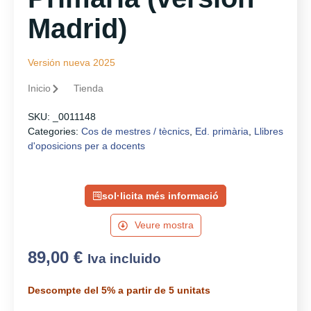
Madrid)
Versión nueva 2025
Inicio
Tienda
SKU:
_0011148
Categories:
Cos de mestres / tècnics
,
Ed. primària
,
Llibres
d'oposicions per a docents
sol·licita més informació
Veure mostra
89,00
€
Iva incluido
Descompte del 5% a partir de 5 unitats