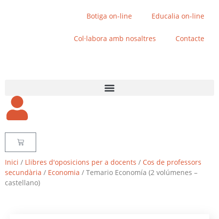
Botiga on-line
Educalia on-line
Col·labora amb nosaltres
Contacte
Inici
/
Llibres d'oposicions per a docents
/
Cos de professors
secundària
/
Economia
/ Temario Economía (2 volúmenes –
castellano)