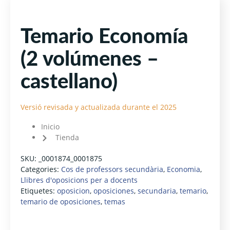
Temario Economía
(2 volúmenes –
castellano)
Versió revisada y actualizada durante el 2025
Inicio
Tienda
SKU:
_0001874_0001875
Categories:
Cos de professors secundària
,
Economia
,
Llibres d'oposicions per a docents
Etiquetes:
oposicion
,
oposiciones
,
secundaria
,
temario
,
temario de oposiciones
,
temas