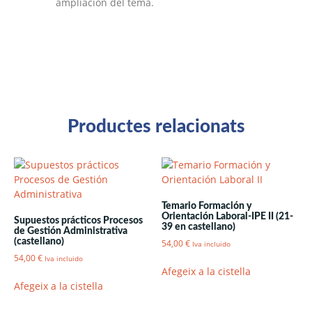
ampliación del tema.
Productes relacionats
Temario Formación y
Orientación Laboral-IPE II (21-
Supuestos prácticos Procesos
39 en castellano)
de Gestión Administrativa
(castellano)
54,00
€
Iva incluido
54,00
€
Iva incluido
Afegeix a la cistella
Afegeix a la cistella