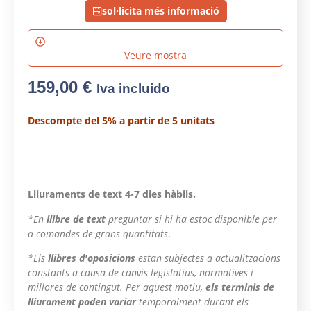
sol·licita més informació
Veure mostra
159,00
€
Iva incluido
Descompte del 5% a partir de 5 unitats
Lliuraments de text 4-7 dies hàbils.
*En
llibre de text
preguntar si hi ha estoc disponible per
a comandes de grans quantitats
.
*Els
llibres d'oposicions
estan subjectes a actualitzacions
constants a causa de canvis legislatius, normatives i
millores de contingut. Per aquest motiu,
els terminis de
lliurament poden variar
temporalment durant els