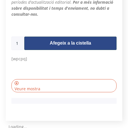
períodes d'actualització editorial.
Per a més informació
sobre disponibilitat i temps d'enviament, no dubti a
consultar-nos.
9987 en estoc
Afegeix a la cistella
[wpcpq]
Veure mostra
Loading...