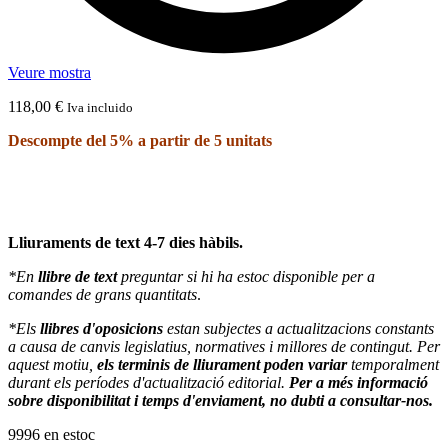
Veure mostra
118,00
€
Iva incluido
Descompte del 5% a partir de 5 unitats
Lliuraments de text 4-7 dies hàbils.
*En
llibre de text
preguntar si hi ha estoc disponible per a
comandes de grans quantitats
.
*Els
llibres d'oposicions
estan subjectes a actualitzacions constants
a causa de canvis legislatius, normatives i millores de contingut. Per
aquest motiu,
els terminis de lliurament poden variar
temporalment
durant els períodes d'actualització editorial.
Per a més informació
sobre disponibilitat i temps d'enviament, no dubti a consultar-nos.
9996 en estoc