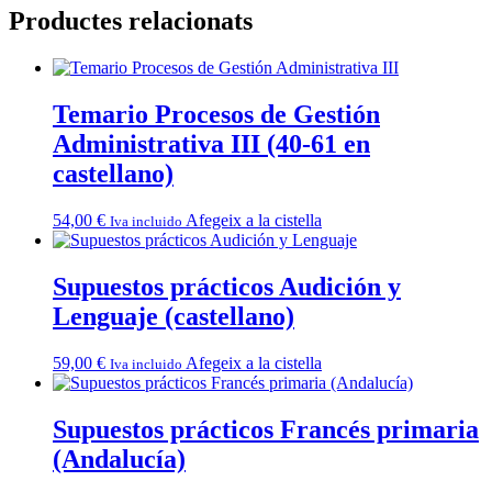
Productes relacionats
Temario Procesos de Gestión
Administrativa III (40-61 en
castellano)
54,00
€
Afegeix a la cistella
Iva incluido
Supuestos prácticos Audición y
Lenguaje (castellano)
59,00
€
Afegeix a la cistella
Iva incluido
Supuestos prácticos Francés primaria
(Andalucía)