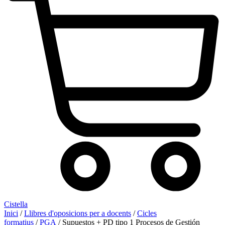
Cistella
Inici
/
Llibres d'oposicions per a docents
/
Cicles
formatius
/
PGA
/ Supuestos + PD tipo 1 Procesos de Gestión