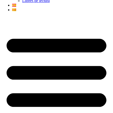
Llibres de lectura