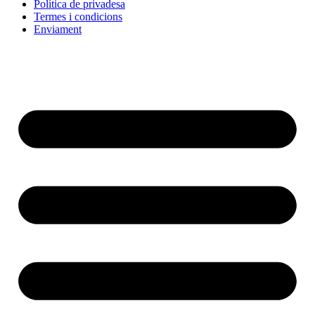
Política de privadesa
Termes i condicions
Enviament