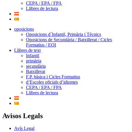
CEPA / EPA / FPA
Llibres de lectura
oposicions
Oposicions d´Infantil, Primària i Tècnics
Oposicions de Secundària / Batxillerat / Cicles
Formatius / EOI
Llibres de text
Infantil
primària
secundària
Batxillerat
F.P. bàsica i Cicles Formatius
d’Escoles oficials d’idiomes
CEPA / EPA / FPA
Llibres de lectura
Avisos Legals
Avís Legal