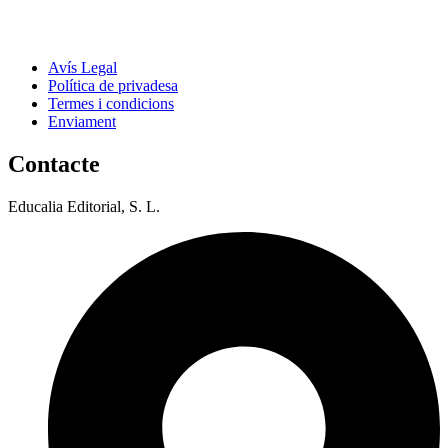
Avís Legal
Política de privadesa
Termes i condicions
Enviament
Contacte
Educalia Editorial, S. L.