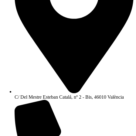
C/ Del Mestre Esteban Catalá, nº 2 - Bis, 46010 València