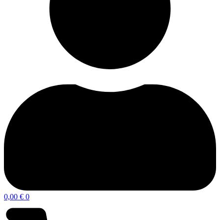
0,00
€
0