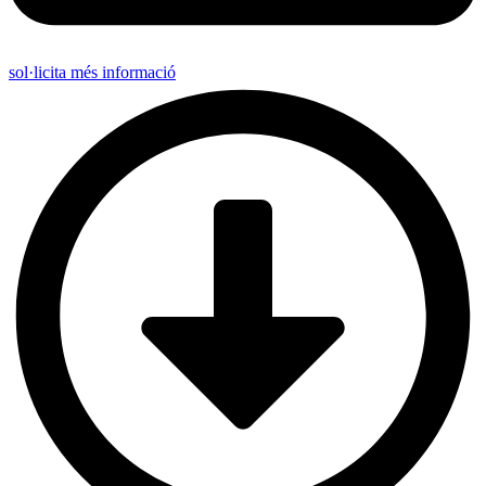
sol·licita més informació