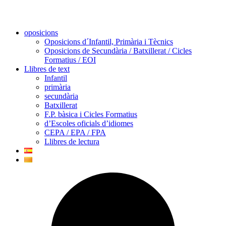
oposicions
Oposicions d´Infantil, Primària i Tècnics
Oposicions de Secundària / Batxillerat / Cicles
Formatius / EOI
Llibres de text
Infantil
primària
secundària
Batxillerat
F.P. bàsica i Cicles Formatius
d’Escoles oficials d’idiomes
CEPA / EPA / FPA
Llibres de lectura