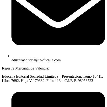
educaliaeditorial@e-ducalia.com
Registre Mercantil de València:
Educàlia Editorial Sociedad Limitada – Presentación: Tomo 10411.
Libro 7692. Hoja V-179332. Folio 113 – C.I.F. B-98958523