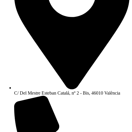
C/ Del Mestre Esteban Catalá, nº 2 - Bis, 46010 València