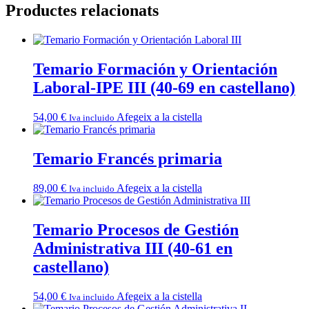
Productes relacionats
Temario Formación y Orientación
Laboral-IPE III (40-69 en castellano)
54,00
€
Afegeix a la cistella
Iva incluido
Temario Francés primaria
89,00
€
Afegeix a la cistella
Iva incluido
Temario Procesos de Gestión
Administrativa III (40-61 en
castellano)
54,00
€
Afegeix a la cistella
Iva incluido