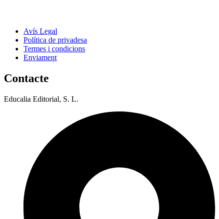
Avís Legal
Política de privadesa
Termes i condicions
Enviament
Contacte
Educalia Editorial, S. L.