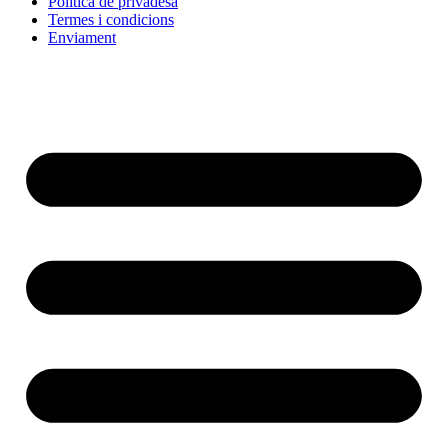
Política de privadesa
Termes i condicions
Enviament