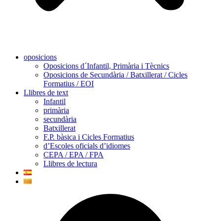
oposicions
Oposicions d´Infantil, Primària i Tècnics
Oposicions de Secundària / Batxillerat / Cicles
Formatius / EOI
Llibres de text
Infantil
primària
secundària
Batxillerat
F.P. bàsica i Cicles Formatius
d’Escoles oficials d’idiomes
CEPA / EPA / FPA
Llibres de lectura