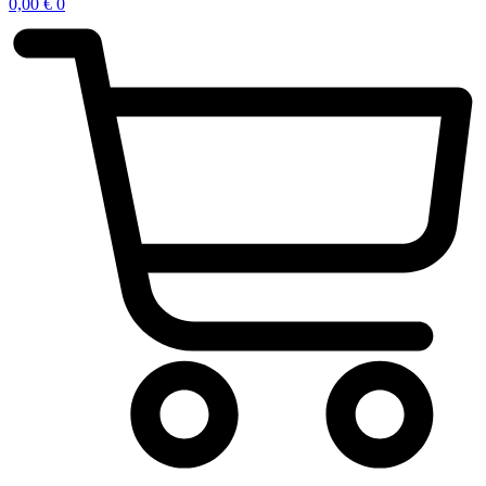
0,00
€
0