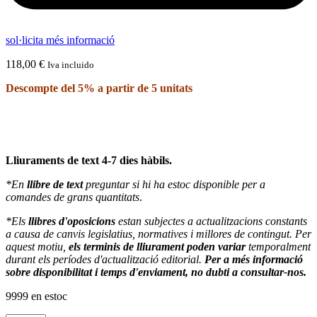
sol·licita més informació
118,00
€
Iva incluido
Descompte del 5% a partir de 5 unitats
Lliuraments de text 4-7 dies hàbils.
*En
llibre de text
preguntar si hi ha estoc disponible per a
comandes de grans quantitats
.
*Els
llibres d'oposicions
estan subjectes a actualitzacions constants
a causa de canvis legislatius, normatives i millores de contingut. Per
aquest motiu,
els terminis de lliurament poden variar
temporalment
durant els períodes d'actualització editorial.
Per a més informació
sobre disponibilitat i temps d'enviament, no dubti a consultar-nos.
9999 en estoc