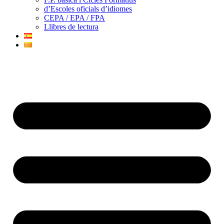
d’Escoles oficials d’idiomes
CEPA / EPA / FPA
Llibres de lectura