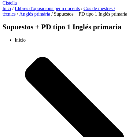
Cistella
Inici
/
Llibres d'oposicions per a docents
/
Cos de mestres /
tècnics
/
Anglès primària
/ Supuestos + PD tipo 1 Inglés primaria
Supuestos + PD tipo 1 Inglés primaria
Inicio