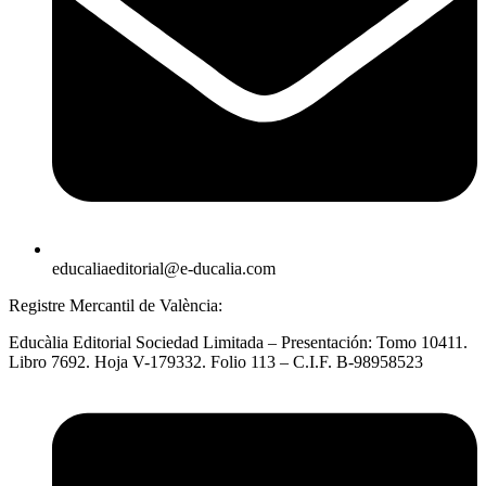
educaliaeditorial@e-ducalia.com
Registre Mercantil de València:
Educàlia Editorial Sociedad Limitada – Presentación: Tomo 10411.
Libro 7692. Hoja V-179332. Folio 113 – C.I.F. B-98958523