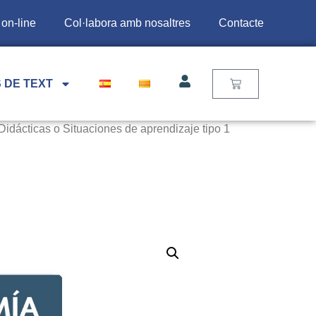
 on-line
Col·labora amb nosaltres
Contacte
 DE TEXT
idácticas o Situaciones de aprendizaje tipo 1