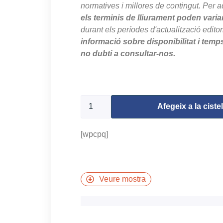
normatives i millores de contingut. Per a
els terminis de lliurament poden varia
durant els períodes d'actualització editor
informació sobre disponibilitat i temp
no dubti a consultar-nos.
9997 en estoc
Afegeix a la cistel
[wpcpq]
Veure mostra