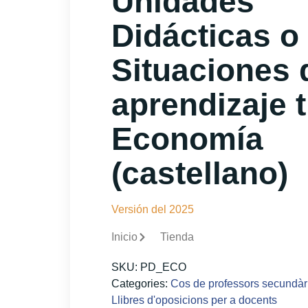
Unidades
Didácticas o
Situaciones 
aprendizaje t
Economía
(castellano)
Versión del 2025
Inicio
Tienda
SKU:
PD_ECO
Categories:
Cos de professors secundàr
Llibres d'oposicions per a docents