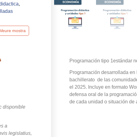
didactica
,
lladas
Veure mostra
s
Programación tipo 1estándar no
Programación desarrollada e
bachillerato de las comunidad
el 2025. Incluye en formato Wor
defensa oral de la programación 
de cada unidad o situación de 
c disponible
es a
is legislatius,