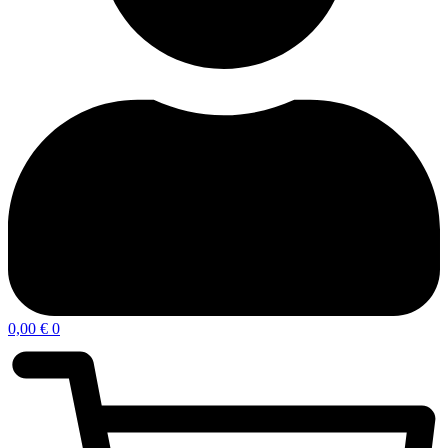
0,00
€
0