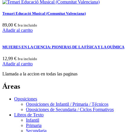
Temari Educació Musical (Comunitat Valenciana)
89,00
€
Iva incluido
Añadir al carrito
MUJERES EN LA CIENCIA: PIONERAS DE LA FÍSICA Y LA QUÍMICA
12,99
€
Iva incluido
Añadir al carrito
Llamada a la accion en todas las paginas
Áreas
Oposiciones
Oposiciones de Infantil / Primaria / Técnicos
Oposiciones de Secundaria / Ciclos Formativos
Libros de Texto
Infantil
Primaria
Secundaria