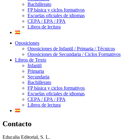
Bachillerato
FP básica y ciclos formativos
Escuelas oficiales de idiomas
CEPA / EPA / FPA
Libros de lectura
Oposiciones
Oposiciones de Infantil / Primaria / Técnicos
Oposiciones de Secundaria / Ciclos Formativos
Libros de Texto
Infantil
Primaria
Secundaria
Bachillerato
FP básica y ciclos formativos
Escuelas oficiales de idiomas
CEPA / EPA / FPA
Libros de lectura
Contacto
Educalia Editorial, S. L.