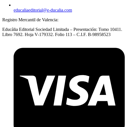
educaliaeditorial@e-ducalia.com
Registro Mercantil de Valencia:
Educàlia Editorial Sociedad Limitada – Presentación: Tomo 10411.
Libro 7692. Hoja V-179332. Folio 113 – C.I.F. B-98958523