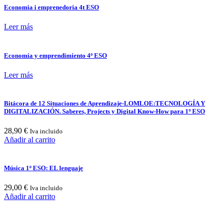
Economia i emprenedoria 4t ESO
Leer más
Economía y emprendimiento 4º ESO
Leer más
Bitácora de 12 Situaciones de Aprendizaje-LOMLOE:TECNOLOGÍA Y
DIGITALIZACIÓN. Saberes, Projects y Digital Know-How para 1º ESO
28,90
€
Iva incluido
Añadir al carrito
Música 1º ESO: EL lenguaje
29,00
€
Iva incluido
Añadir al carrito