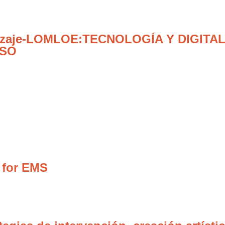
ndizaje-LOMLOE:TECNOLOGÍA Y DIGITAL
ESO
 for EMS