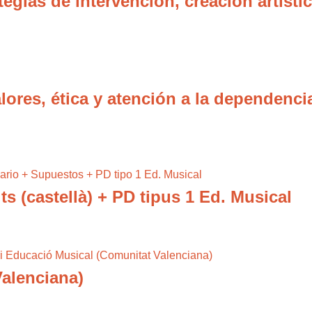
tegias de intervención, creación artísti
lores, ética y atención a la dependenci
ts (castellà) + PD tipus 1 Ed. Musical
alenciana)