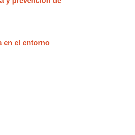
ca y prevención de
a en el entorno