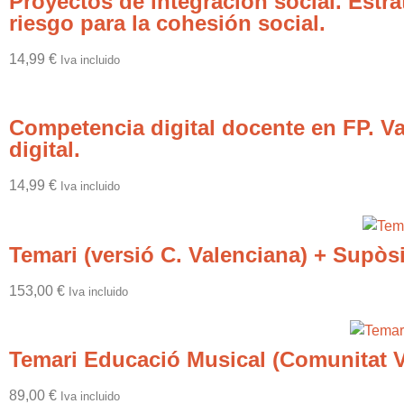
Proyectos de integración social. Estra
riesgo para la cohesión social.
14,99
€
Iva incluido
Competencia digital docente en FP. Va
digital.
14,99
€
Iva incluido
Temari (versió C. Valenciana) + Supòsi
153,00
€
Iva incluido
Temari Educació Musical (Comunitat V
89,00
€
Iva incluido