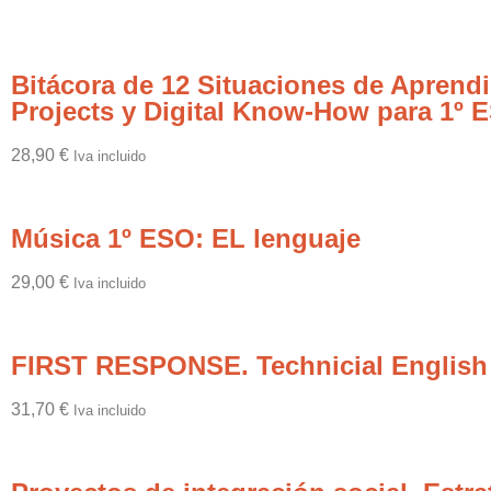
Bitácora de 12 Situaciones de Apre
Projects y Digital Know-How para 1º 
28,90
€
Iva incluido
Música 1º ESO: EL lenguaje
29,00
€
Iva incluido
FIRST RESPONSE. Technicial English
31,70
€
Iva incluido