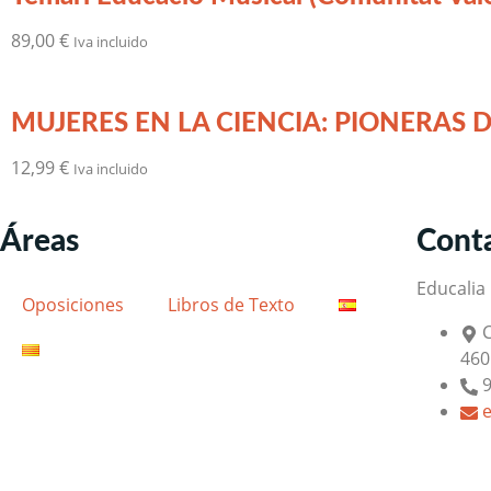
89,00
€
Iva incluido
MUJERES EN LA CIENCIA: PIONERAS D
12,99
€
Iva incluido
Áreas
Cont
Educalia E
Oposiciones
Libros de Texto
C
460
9
e