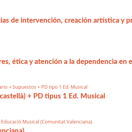
ias de intervención, creación artística y 
s, ética y atención a la dependencia en el
(castellà) + PD tipus 1 Ed. Musical
enciana)