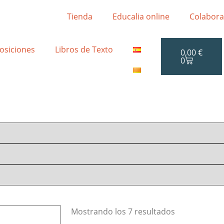
Tienda
Educalia online
Colabora
osiciones
Libros de Texto
0,00
€
0
Mostrando los 7 resultados