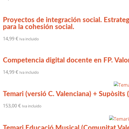
Proyectos de integración social. Estrateg
para la cohesión social.
14,99
€
Iva incluido
Competencia digital docente en FP. Valore
14,99
€
Iva incluido
Temari (versió C. Valenciana) + Supòsits 
153,00
€
Iva incluido
Temari Educació Musical (Comunitat Val