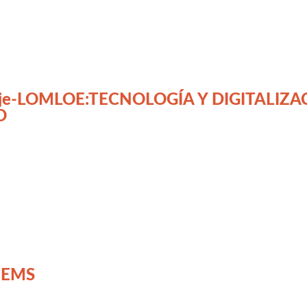
izaje-LOMLOE:TECNOLOGÍA Y DIGITALIZAC
O
r EMS