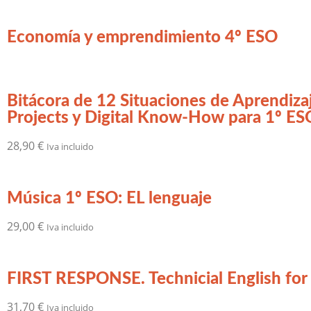
Economía y emprendimiento 4º ESO
Bitácora de 12 Situaciones de Aprend
Projects y Digital Know-How para 1º ES
28,90
€
Iva incluido
Música 1º ESO: EL lenguaje
29,00
€
Iva incluido
FIRST RESPONSE. Technicial English fo
31,70
€
Iva incluido