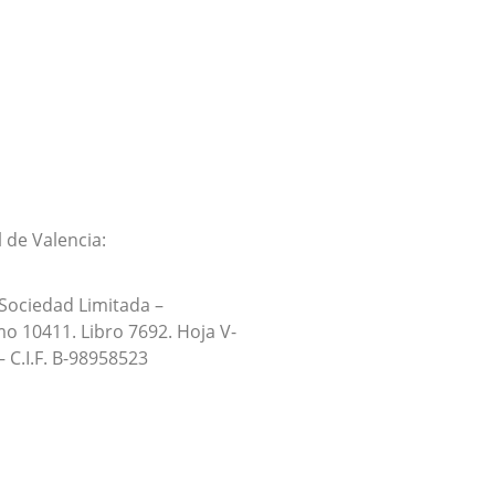
 de Valencia:
 Sociedad Limitada –
o 10411. Libro 7692. Hoja V-
– C.I.F. B-98958523