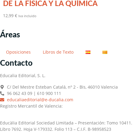
DE LA FÍSICA Y LA QUÍMICA
12,99
€
Iva incluido
Áreas
Oposiciones
Libros de Texto
Contacto
Educalia Editorial, S. L.
C/ Del Mestre Esteban Catalá, nº 2 - Bis, 46010 Valencia
96 062 43 09 | 610 900 111
educaliaeditorial@e-ducalia.com
Registro Mercantil de Valencia:
Educàlia Editorial Sociedad Limitada – Presentación: Tomo 10411.
Libro 7692. Hoja V-179332. Folio 113 – C.I.F. B-98958523