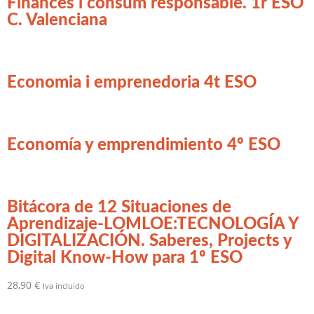
Finances i consum responsable. 1r ESO
C. Valenciana
Economia i emprenedoria 4t ESO
Economía y emprendimiento 4º ESO
Bitácora de 12 Situaciones de
Aprendizaje-LOMLOE:TECNOLOGÍA Y
DIGITALIZACIÓN. Saberes, Projects y
Digital Know-How para 1º ESO
28,90
€
Iva incluido