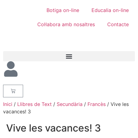
Botiga on-line
Educalia on-line
Col·labora amb nosaltres
Contacte
Inici
/
Llibres de Text
/
Secundària
/
Francès
/ Vive les
vacances! 3
Vive les vacances! 3