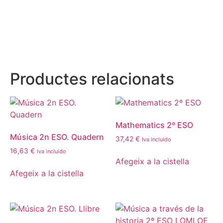
Productes relacionats
Mathematics 2º ESO
Música 2n ESO. Quadern
37,42
€
Iva incluido
16,63
€
Iva incluido
Afegeix a la cistella
Afegeix a la cistella