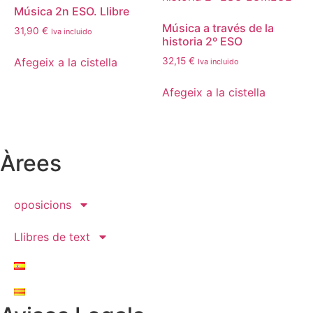
Música 2n ESO. Llibre
Música a través de la
31,90
€
Iva incluido
historia 2º ESO
Afegeix a la cistella
32,15
€
Iva incluido
Afegeix a la cistella
Àrees
oposicions
Llibres de text