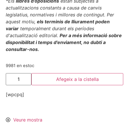
*Els
llibres d'oposicions
estan subjectes a
actualitzacions constants a causa de canvis
legislatius, normatives i millores de contingut. Per
aquest motiu,
els terminis de lliurament poden
variar
temporalment durant els períodes
d'actualització editorial.
Per a més informació sobre
disponibilitat i temps d'enviament, no dubti a
consultar-nos.
9981 en estoc
Afegeix a la cistella
[wpcpq]
Veure mostra