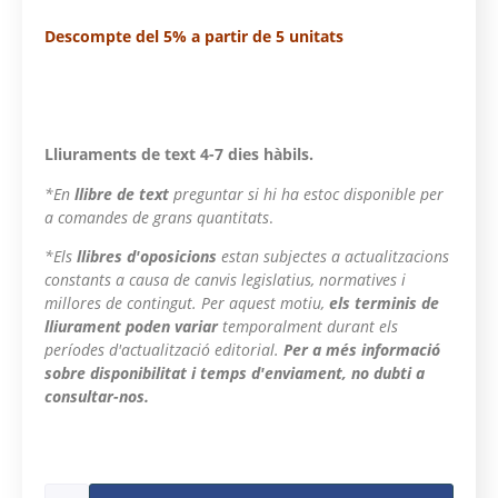
Descompte del 5% a partir de 5 unitats
Lliuraments de text 4-7 dies hàbils.
*En
llibre de text
preguntar si hi ha estoc disponible per
a comandes de grans quantitats
.
*Els
llibres d'oposicions
estan subjectes a actualitzacions
constants a causa de canvis legislatius, normatives i
millores de contingut. Per aquest motiu,
els terminis de
lliurament poden variar
temporalment durant els
períodes d'actualització editorial.
Per a més informació
sobre disponibilitat i temps d'enviament, no dubti a
consultar-nos.
432 en estoc