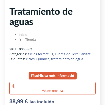
Tratamiento de
aguas
Inicio
Tienda
SKU:
_0003862
Categories:
Cicles formatius
,
Llibres de Text
,
Sanitat
Etiquetes:
ciclos
,
Química
,
tratamiento de agua
sol·licita més informació
Veure mostra
38,99
€
Iva incluido