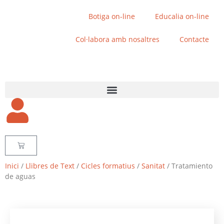
Botiga on-line
Educalia on-line
Col·labora amb nosaltres
Contacte
Inici
/
Llibres de Text
/
Cicles formatius
/
Sanitat
/ Tratamiento
de aguas