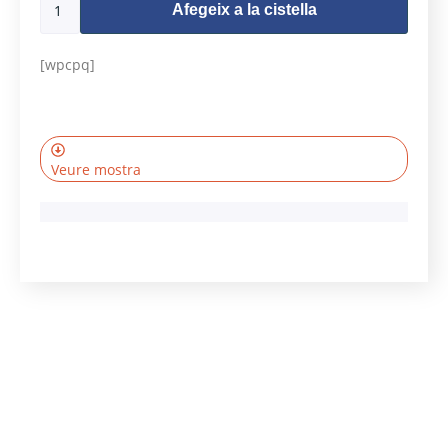
Afegeix a la cistella
[wpcpq]
Veure mostra