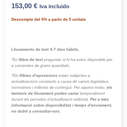
153,00
€
Iva incluido
Descompte del 5% a partir de 5 unitats
Lliuraments de text 4-7 dies hàbils.
*En
llibre de text
preguntar si hi ha estoc disponible per
a comandes de grans quantitats
.
*Els
llibres d'oposicions
estan subjectes a
actualitzacions constants a causa de canvis legislatius,
normatives i millores de contingut. Per aquest motiu,
els
terminis de lliurament poden variar
temporalment
durant els períodes d'actualització editorial.
Per a més
informació sobre disponibilitat i temps d'enviament,
no dubti a consultar-nos.
9984 en estoc