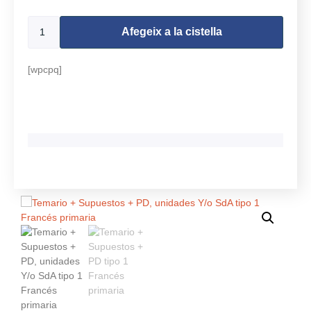
Afegeix a la cistella
[wpcpq]