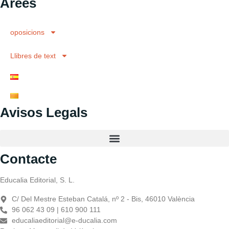
Àrees
oposicions
Llibres de text
Avisos Legals
Contacte
Educalia Editorial, S. L.
C/ Del Mestre Esteban Catalá, nº 2 - Bis, 46010 València
96 062 43 09 | 610 900 111
educaliaeditorial@e-ducalia.com