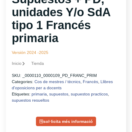
unidades Y/o SdA
tipo 1 Francés
primaria
Versión 2024 -2025
Inicio
Tienda
SKU:
_0000110_0000109_PD_FRANC_PRIM
Categories:
Cos de mestres / tècnics
,
Francès
,
Llibres
d'oposicions per a docents
Etiquetes:
primaria
,
supuestos
,
supuestos practicos
,
supuestos resueltos
sol·licita més informació