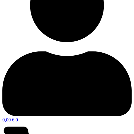
0,00
€
0