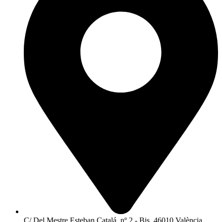
C/ Del Mestre Esteban Catalá, nº 2 - Bis, 46010 València