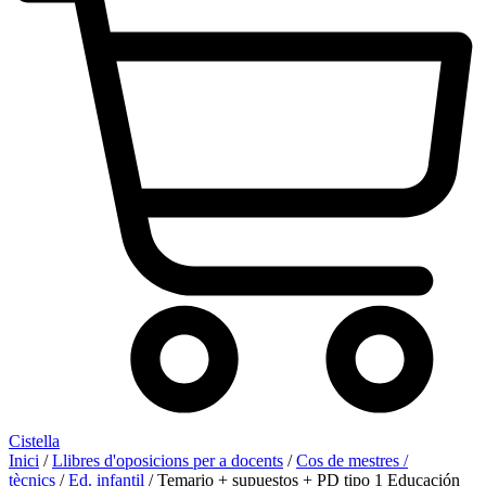
Cistella
Inici
/
Llibres d'oposicions per a docents
/
Cos de mestres /
tècnics
/
Ed. infantil
/ Temario + supuestos + PD tipo 1 Educación