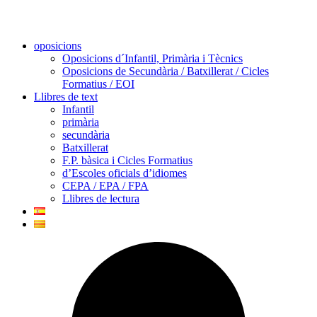
oposicions
Oposicions d´Infantil, Primària i Tècnics
Oposicions de Secundària / Batxillerat / Cicles
Formatius / EOI
Llibres de text
Infantil
primària
secundària
Batxillerat
F.P. bàsica i Cicles Formatius
d’Escoles oficials d’idiomes
CEPA / EPA / FPA
Llibres de lectura