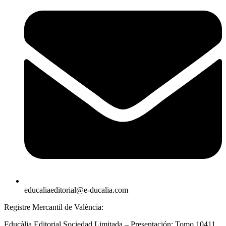
educaliaeditorial@e-ducalia.com
Registre Mercantil de València:
Educàlia Editorial Sociedad Limitada – Presentación: Tomo 10411.