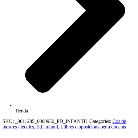
Tienda
SKU:
_0011285_0000950_PD_INFANTIL
Categories:
Cos de
mestres / tècnics
,
Ed. infantil
,
Llibres d'oposicions per a docents