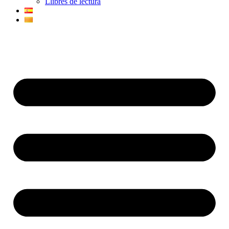
Llibres de lectura