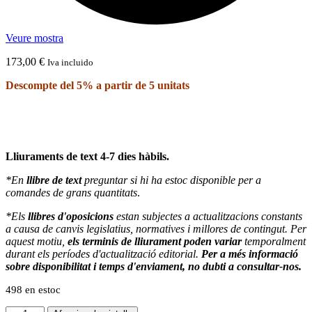
Veure mostra
173,00
€
Iva incluido
Descompte del 5% a partir de 5 unitats
Lliuraments de text 4-7 dies hàbils.
*En
llibre de text
preguntar si hi ha estoc disponible per a
comandes de grans quantitats
.
*Els
llibres d'oposicions
estan subjectes a actualitzacions constants
a causa de canvis legislatius, normatives i millores de contingut. Per
aquest motiu,
els terminis de lliurament poden variar
temporalment
durant els períodes d'actualització editorial.
Per a més informació
sobre disponibilitat i temps d'enviament, no dubti a consultar-nos.
498 en estoc
quantitat