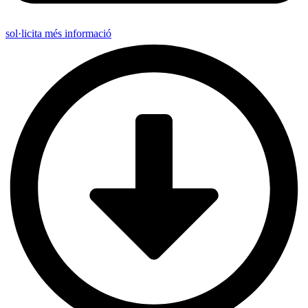
sol·licita més informació