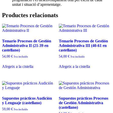
unitat i situació d’aprenentatge.
Productes relacionats
Temario Procesos de Gestión
Temario Procesos de Gestión
Administrativa II (21-39 en
Administrativa III (40-61 en
castellano)
castellano)
54,00
€
54,00
€
Iva incluido
Iva incluido
Afegeix a la cistella
Afegeix a la cistella
Supuestos prácticos Audición
Supuestos prácticos Procesos
y Lenguaje (castellano)
de Gestión Administrativa
(castellano)
59,00
€
Iva incluido