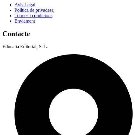
Avís Legal
Política de privadesa
Termes i condicions
Enviament
Contacte
Educalia Editorial, S. L.