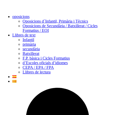
oposicions
Oposicions d´Infantil, Primària i Tècnics
Oposicions de Secundària / Batxillerat / Cicles
Formatius / EOI
Llibres de text
Infantil
primària
secundària
Batxillerat
F.P. bàsica i Cicles Formatius
d’Escoles oficials d’idiomes
CEPA / EPA / FPA
Llibres de lectura