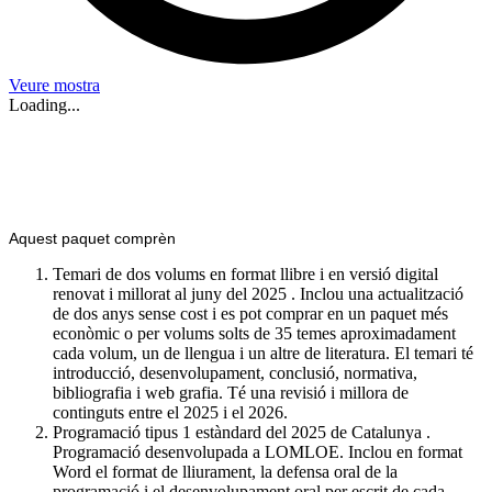
Veure mostra
Loading...
Aquest paquet comprèn
Temari de dos volums en format llibre i en versió digital
renovat i millorat al juny del 2025 . Inclou una actualització
de dos anys sense cost i es pot comprar en un paquet més
econòmic o per volums solts de 35 temes aproximadament
cada volum, un de llengua i un altre de literatura. El temari té
introducció, desenvolupament, conclusió, normativa,
bibliografia i web grafia. Té una revisió i millora de
continguts entre el 2025 i el 2026.
Programació tipus 1 estàndard del 2025 de Catalunya .
Programació desenvolupada a LOMLOE. Inclou en format
Word el format de lliurament, la defensa oral de la
programació i el desenvolupament oral per escrit de cada