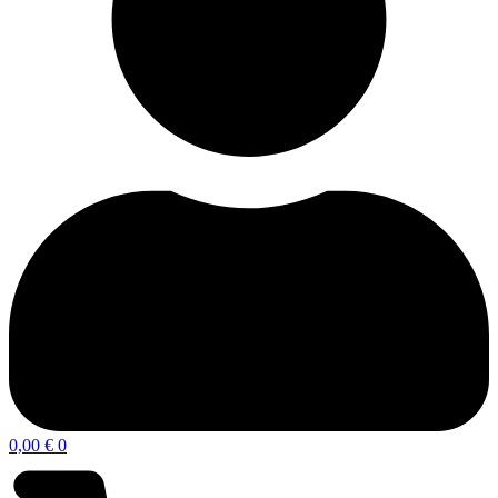
0,00
€
0