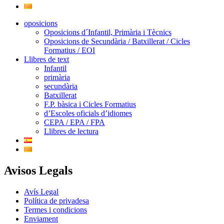
oposicions
Oposicions d´Infantil, Primària i Tècnics
Oposicions de Secundària / Batxillerat / Cicles
Formatius / EOI
Llibres de text
Infantil
primària
secundària
Batxillerat
F.P. bàsica i Cicles Formatius
d’Escoles oficials d’idiomes
CEPA / EPA / FPA
Llibres de lectura
Avisos Legals
Avís Legal
Política de privadesa
Termes i condicions
Enviament