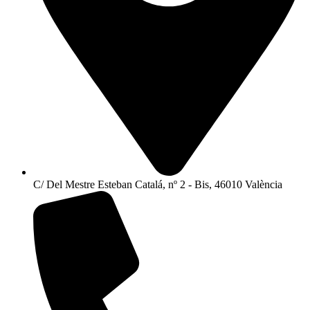
C/ Del Mestre Esteban Catalá, nº 2 - Bis, 46010 València