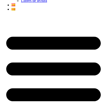
Llibres de lectura