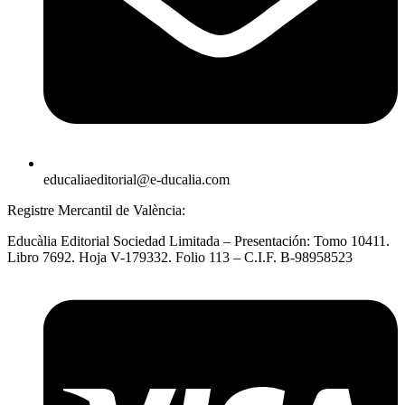
educaliaeditorial@e-ducalia.com
Registre Mercantil de València:
Educàlia Editorial Sociedad Limitada – Presentación: Tomo 10411.
Libro 7692. Hoja V-179332. Folio 113 – C.I.F. B-98958523