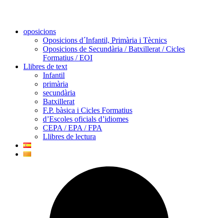
oposicions
Oposicions d´Infantil, Primària i Tècnics
Oposicions de Secundària / Batxillerat / Cicles
Formatius / EOI
Llibres de text
Infantil
primària
secundària
Batxillerat
F.P. bàsica i Cicles Formatius
d’Escoles oficials d’idiomes
CEPA / EPA / FPA
Llibres de lectura