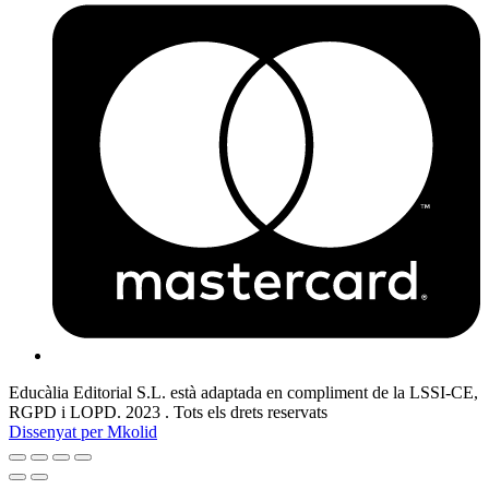
Educàlia Editorial S.L. està adaptada en compliment de la LSSI-CE,
RGPD i LOPD. 2023 . Tots els drets reservats
Dissenyat per Mkolid