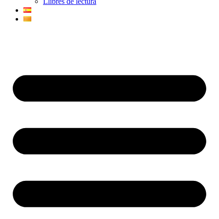
Llibres de lectura