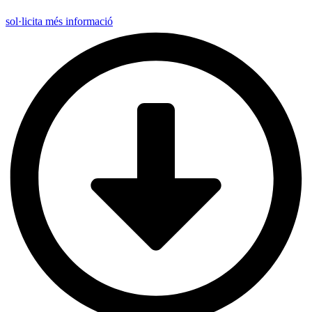
sol·licita més informació