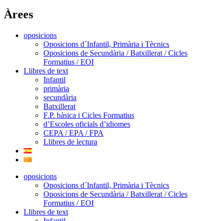
Àrees
oposicions
Oposicions d´Infantil, Primària i Tècnics
Oposicions de Secundària / Batxillerat / Cicles
Formatius / EOI
Llibres de text
Infantil
primària
secundària
Batxillerat
F.P. bàsica i Cicles Formatius
d’Escoles oficials d’idiomes
CEPA / EPA / FPA
Llibres de lectura
oposicions
Oposicions d´Infantil, Primària i Tècnics
Oposicions de Secundària / Batxillerat / Cicles
Formatius / EOI
Llibres de text
Infantil