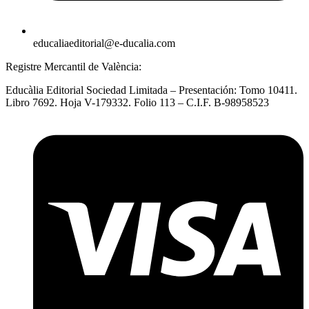
educaliaeditorial@e-ducalia.com
Registre Mercantil de València:
Educàlia Editorial Sociedad Limitada – Presentación: Tomo 10411.
Libro 7692. Hoja V-179332. Folio 113 – C.I.F. B-98958523