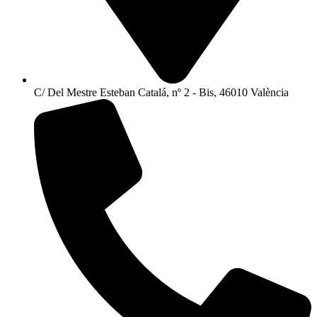
C/ Del Mestre Esteban Catalá, nº 2 - Bis, 46010 València