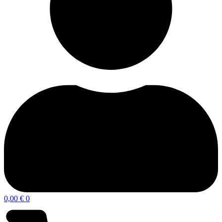
0,00
€
0