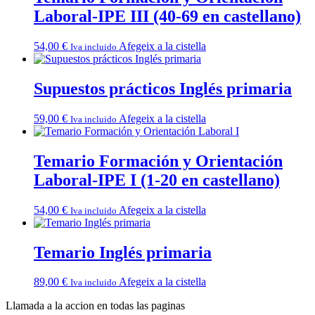
Laboral-IPE III (40-69 en castellano)
54,00
€
Afegeix a la cistella
Iva incluido
Supuestos prácticos Inglés primaria
59,00
€
Afegeix a la cistella
Iva incluido
Temario Formación y Orientación
Laboral-IPE I (1-20 en castellano)
54,00
€
Afegeix a la cistella
Iva incluido
Temario Inglés primaria
89,00
€
Afegeix a la cistella
Iva incluido
Llamada a la accion en todas las paginas