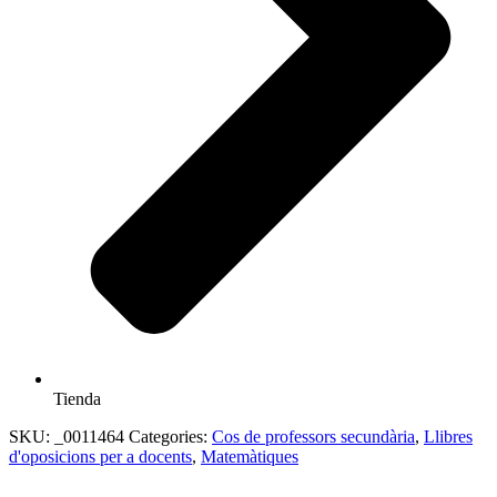
Tienda
SKU:
_0011464
Categories:
Cos de professors secundària
,
Llibres
d'oposicions per a docents
,
Matemàtiques