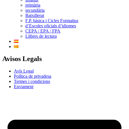
primària
secundària
Batxillerat
F.P. bàsica i Cicles Formatius
d’Escoles oficials d’idiomes
CEPA / EPA / FPA
Llibres de lectura
Avisos Legals
Avís Legal
Política de privadesa
Termes i condicions
Enviament