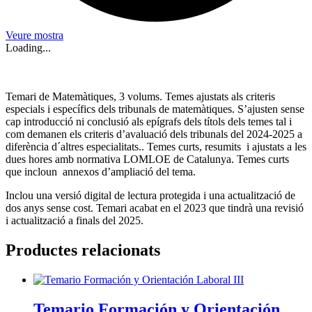
Veure mostra
Loading...
Temari de Matemàtiques, 3 volums. Temes ajustats als criteris
especials i específics dels tribunals de matemàtiques. S’ajusten sense
cap introducció ni conclusió als epígrafs dels títols dels temes tal i
com demanen els criteris d’avaluació dels tribunals del 2024-2025 a
diferència d´altres especialitats.. Temes curts, resumits i ajustats a les
dues hores amb normativa LOMLOE de Catalunya. Temes curts
que incloun annexos d’ampliació del tema.
Inclou una versió digital de lectura protegida i una actualització de
dos anys sense cost. Temari acabat en el 2023 que tindrà una revisió
i actualització a finals del 2025.
Productes relacionats
Temario Formación y Orientación