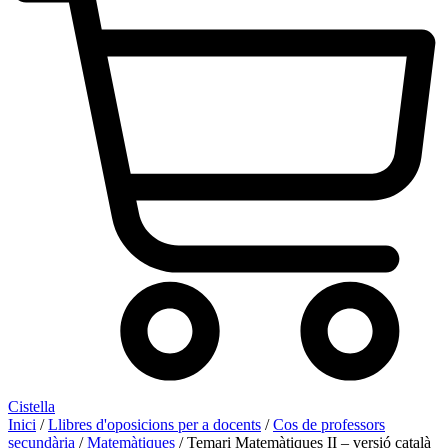
Cistella
Inici
/
Llibres d'oposicions per a docents
/
Cos de professors
secundària
/
Matemàtiques
/ Temari Matemàtiques II – versió català