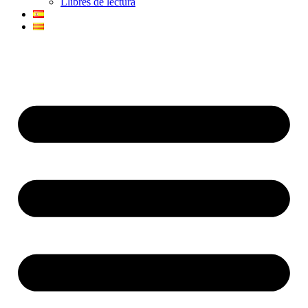
Llibres de lectura