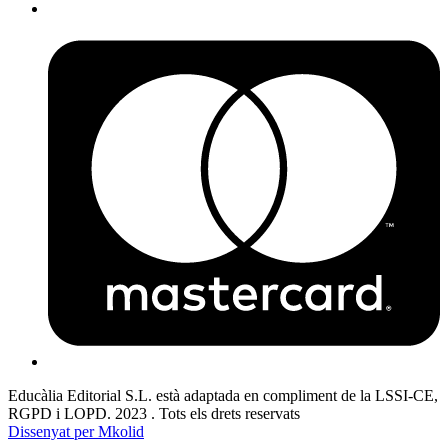
Educàlia Editorial S.L. està adaptada en compliment de la LSSI-CE,
RGPD i LOPD. 2023 . Tots els drets reservats
Dissenyat per Mkolid