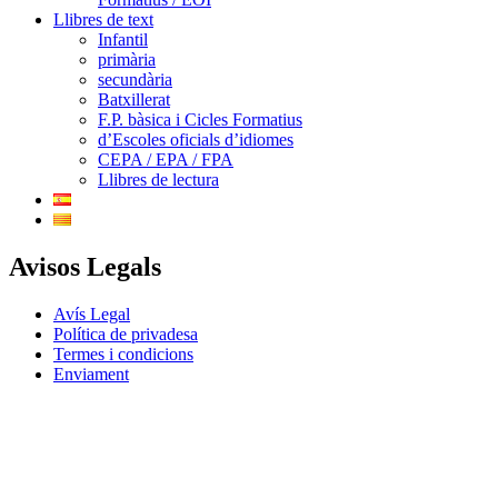
Llibres de text
Infantil
primària
secundària
Batxillerat
F.P. bàsica i Cicles Formatius
d’Escoles oficials d’idiomes
CEPA / EPA / FPA
Llibres de lectura
Avisos Legals
Avís Legal
Política de privadesa
Termes i condicions
Enviament