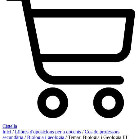
Cistella
Inici
/
Llibres d'oposicions per a docents
/
Cos de professors
secundària
/
Biologia i geologia
/ Temari Biologia i Geologia III