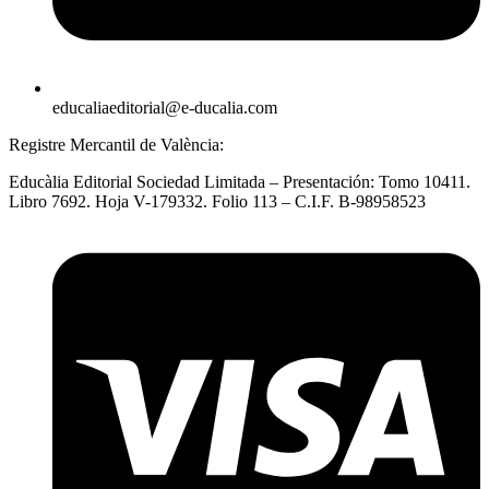
educaliaeditorial@e-ducalia.com
Registre Mercantil de València:
Educàlia Editorial Sociedad Limitada – Presentación: Tomo 10411.
Libro 7692. Hoja V-179332. Folio 113 – C.I.F. B-98958523