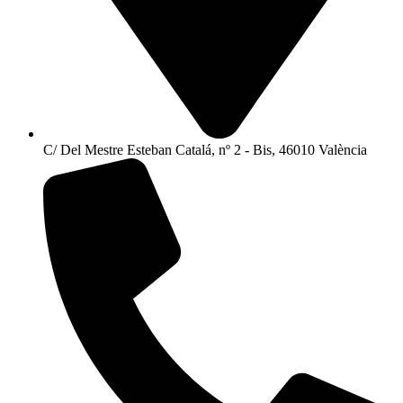
C/ Del Mestre Esteban Catalá, nº 2 - Bis, 46010 València