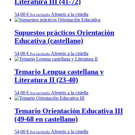
Literatura III (41-72)
54,00
€
Afegeix a la cistella
Iva incluido
Supuestos prácticos Orientación
Educativa (castellano)
54,00
€
Afegeix a la cistella
Iva incluido
Temario Lengua castellana y
Literatura II (23-40)
54,00
€
Afegeix a la cistella
Iva incluido
Temario Orientación Educativa III
(49-68 en castellano)
54,00
€
Afegeix a la cistella
Iva incluido