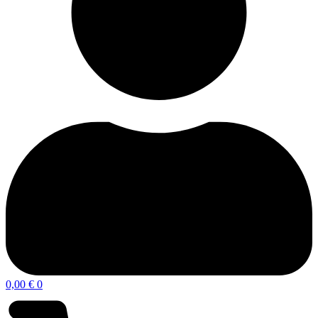
0,00
€
0