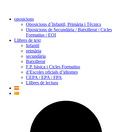
oposicions
Oposicions d´Infantil, Primària i Tècnics
Oposicions de Secundària / Batxillerat / Cicles
Formatius / EOI
Llibres de text
Infantil
primària
secundària
Batxillerat
F.P. bàsica i Cicles Formatius
d’Escoles oficials d’idiomes
CEPA / EPA / FPA
Llibres de lectura