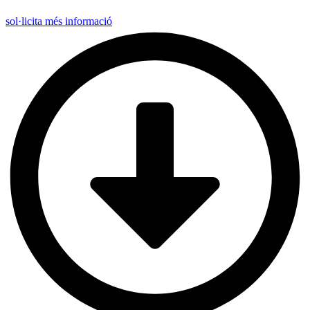
sol·licita més informació