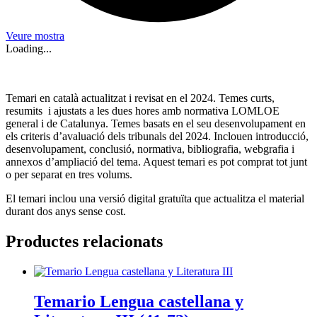
Veure mostra
Loading...
Temari en català actualitzat i revisat en el 2024. Temes curts,
resumits i ajustats a les dues hores amb normativa LOMLOE
general i de Catalunya. Temes basats en el seu desenvolupament en
els criteris d’avaluació dels tribunals del 2024. Inclouen introducció,
desenvolupament, conclusió, normativa, bibliografia, webgrafia i
annexos d’ampliació del tema. Aquest temari es pot comprat tot junt
o per separat en tres volums.
El temari inclou una versió digital gratuïta que actualitza el material
durant dos anys sense cost.
Productes relacionats
Temario Lengua castellana y