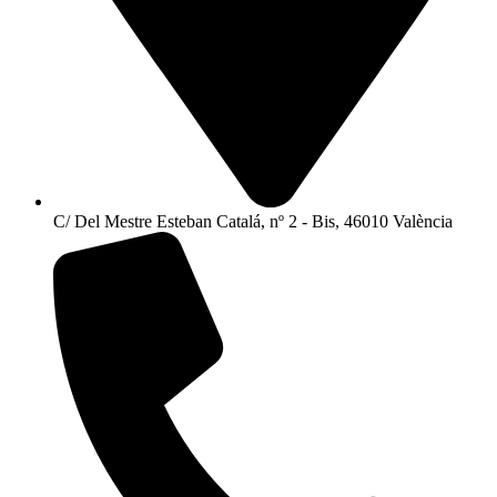
C/ Del Mestre Esteban Catalá, nº 2 - Bis, 46010 València