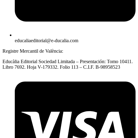
educaliaeditorial@e-ducalia.com
Registre Mercantil de València:
Educàlia Editorial Sociedad Limitada – Presentación: Tomo 10411.
Libro 7692. Hoja V-179332. Folio 113 – C.I.F. B-98958523