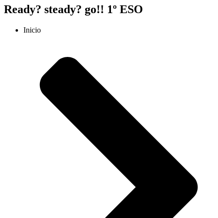
Ready? steady? go!! 1º ESO
Inicio