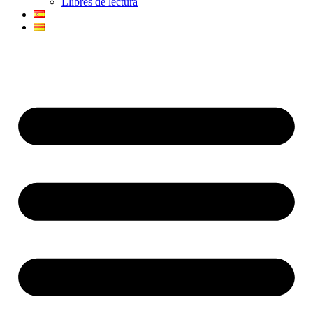
Llibres de lectura