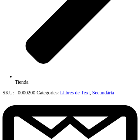
Tienda
SKU:
_0000200
Categories:
Llibres de Text
,
Secundària