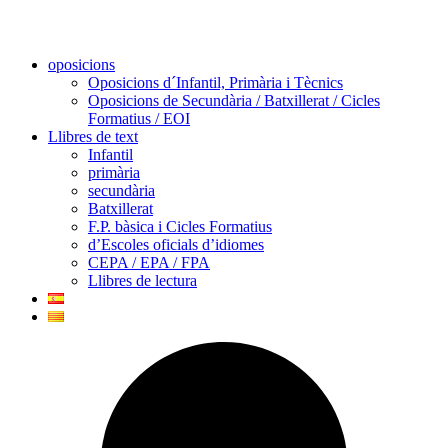
oposicions
Oposicions d´Infantil, Primària i Tècnics
Oposicions de Secundària / Batxillerat / Cicles
Formatius / EOI
Llibres de text
Infantil
primària
secundària
Batxillerat
F.P. bàsica i Cicles Formatius
d’Escoles oficials d’idiomes
CEPA / EPA / FPA
Llibres de lectura