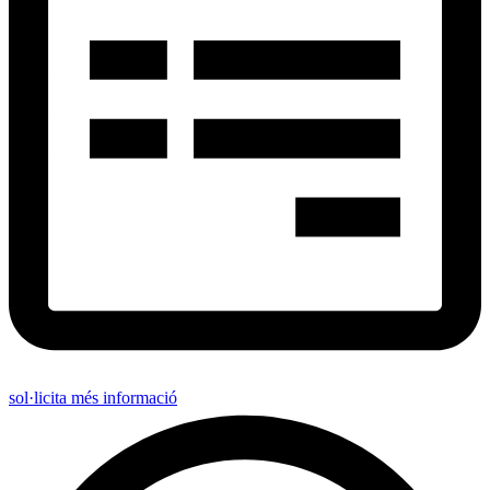
sol·licita més informació