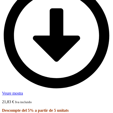
Veure mostra
21,83
€
Iva incluido
Descompte del 5% a partir de 5 unitats