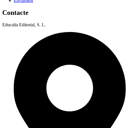
Enviament
Contacte
Educalia Editorial, S. L.