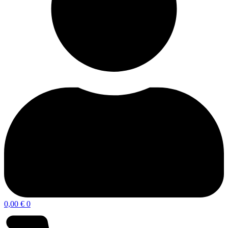
0,00
€
0