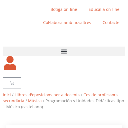
Botiga on-line
Educalia on-line
Col·labora amb nosaltres
Contacte
Inici
/
Llibres d'oposicions per a docents
/
Cos de professors
secundària
/
Música
/ Programación y Unidades Didácticas tipo
1 Música (castellano)