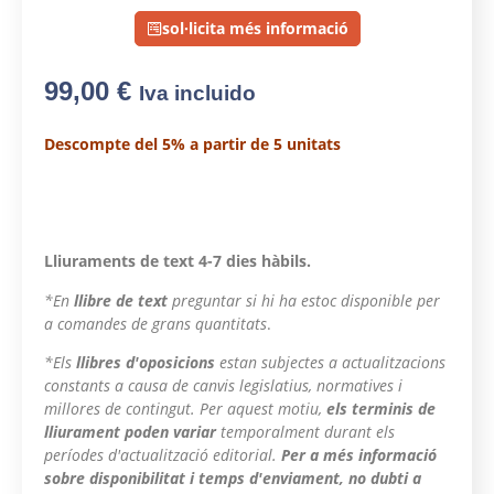
sol·licita més informació
99,00
€
Iva incluido
Descompte del 5% a partir de 5 unitats
Lliuraments de text 4-7 dies hàbils.
*En
llibre de text
preguntar si hi ha estoc disponible per
a comandes de grans quantitats
.
*Els
llibres d'oposicions
estan subjectes a actualitzacions
constants a causa de canvis legislatius, normatives i
millores de contingut. Per aquest motiu,
els terminis de
lliurament poden variar
temporalment durant els
períodes d'actualització editorial.
Per a més informació
sobre disponibilitat i temps d'enviament, no dubti a