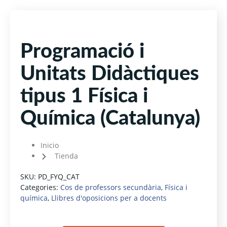
Programació i
Unitats Didàctiques
tipus 1 Física i
Química (Catalunya)
Inicio
Tienda
SKU:
PD_FYQ_CAT
Categories:
Cos de professors secundària
,
Física i
química
,
Llibres d'oposicions per a docents