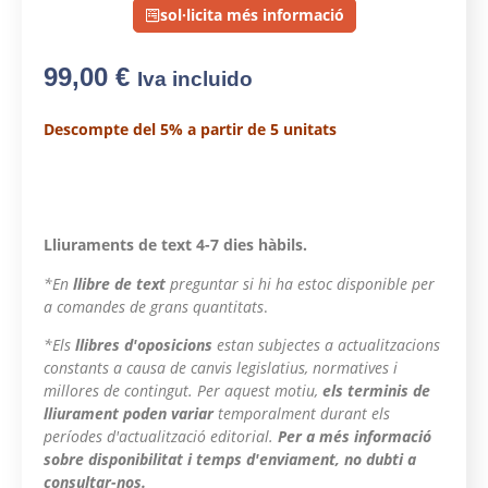
sol·licita més informació
99,00
€
Iva incluido
Descompte del 5% a partir de 5 unitats
Lliuraments de text 4-7 dies hàbils.
*En
llibre de text
preguntar si hi ha estoc disponible per
a comandes de grans quantitats
.
*Els
llibres d'oposicions
estan subjectes a actualitzacions
constants a causa de canvis legislatius, normatives i
millores de contingut. Per aquest motiu,
els terminis de
lliurament poden variar
temporalment durant els
períodes d'actualització editorial.
Per a més informació
sobre disponibilitat i temps d'enviament, no dubti a
consultar-nos.