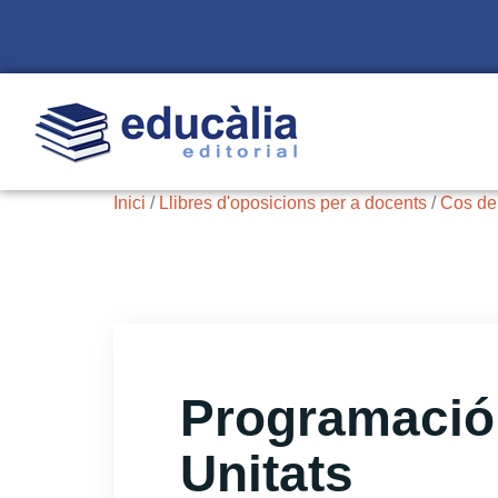
Inici
/
Llibres d'oposicions per a docents
/
Cos de 
Programació 
Unitats