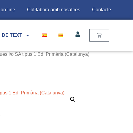
 on-line
Col·labora amb nosaltres
Contacte
 DE TEXT
ues i/o SA tipus 1 Ed. Primària (Catalunya)