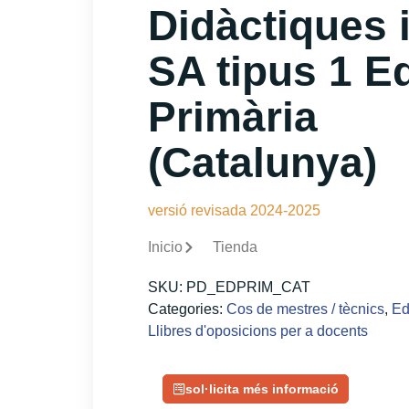
Didàctiques i
SA tipus 1 E
Primària
(Catalunya)
versió revisada 2024-2025
Inicio
Tienda
SKU:
PD_EDPRIM_CAT
Categories:
Cos de mestres / tècnics
,
Ed
Llibres d'oposicions per a docents
sol·licita més informació