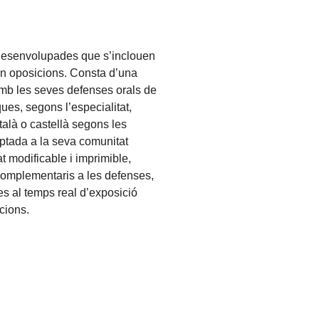
esenvolupades que s’inclouen
en oposicions. Consta d’una
mb les seves defenses orals de
ques, segons l’especialitat,
alà o castellà segons les
ptada a la seva comunitat
t modificable i imprimible,
 complementaris a les defenses,
s al temps real d’exposició
cions.