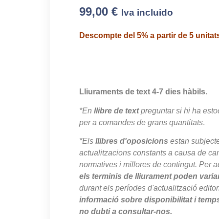
99,00
€
Iva incluido
Descompte del 5% a partir de 5 unitat
Lliuraments de text 4-7 dies hàbils.
*En
llibre de text
preguntar si hi ha esto
per a comandes de grans quantitats
.
*Els
llibres d'oposicions
estan subject
actualitzacions constants a causa de canv
normatives i millores de contingut. Per a
els terminis de lliurament poden varia
durant els períodes d'actualització editor
informació sobre disponibilitat i temp
no dubti a consultar-nos.