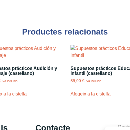
Productes relacionats
stos prácticos Audición y
Supuestos prácticos Educ
aje (castellano)
Infantil (castellano)
€
59,00
€
Iva incluido
Iva incluido
 a la cistella
Afegeix a la cistella
ls
Contacte
Regis